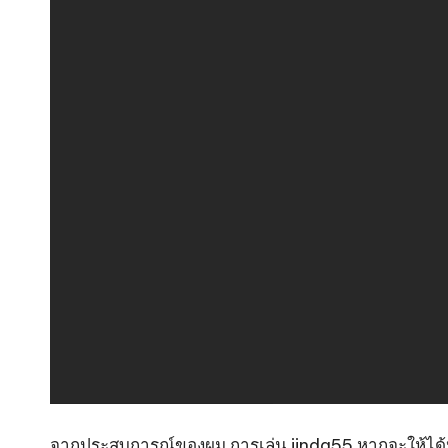
จากประสบการณ์ของผม การเล่น jinda55 หากจะให้ได้ประส