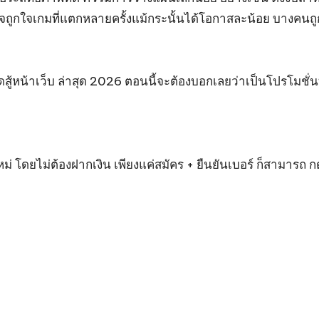
จถูกใจเกมที่แตกหลายครั้งแม้กระนั้นได้โอกาสละน้อย บางคนถู
สู้หน้าเว็บ ล่าสุด 2026 ตอนนี้จะต้องบอกเลยว่าเป็นโปรโมชั
ม่ โดยไม่ต้องฝากเงิน เพียงแค่สมัคร + ยืนยันเบอร์ ก็สามารถ 