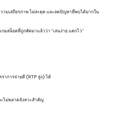
นมีความเสถียรภาพ ไม่สะดุด และลดปัญหาที่พบได้มากใน
เกมสล็อตที่ถูกคัดมาแล้วว่า “เล่นง่าย แตกไว”
ราการจ่ายดี (RTP สูง) ได้
และไม่พลาดจังหวะสำคัญ