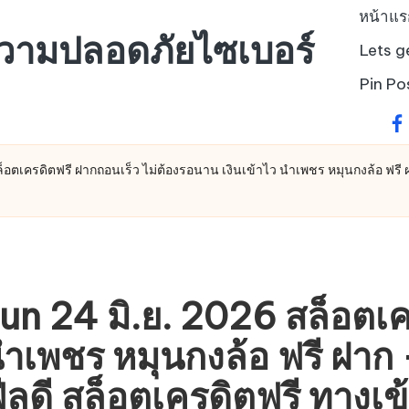
หน้าแร
ามปลอดภัยไซเบอร์
Lets g
Pin Po
fa
สล็อตเครดิตฟรี ฝากถอนเร็ว ไม่ต้องรอนาน เงินเข้าไว นำเพชร หมุนกงล้อ ฟรี
fun 24 มิ.ย. 2026 สล็อตเค
นำเพชร หมุนกงล้อ ฟรี ฝาก 
ลดี สล็อตเครดิตฟรี ทางเข