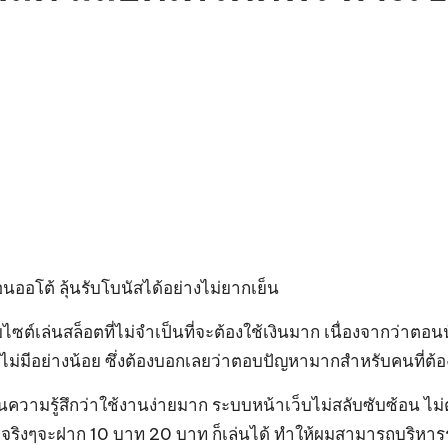
อนออโต้ ลุ้นรับโบนัสได้อย่างไม่ยากเย็น
ไซต์เล่นสล็อตที่ไม่จำเป็นที่จะต้องใช้เงินมาก เนื่องจากว่าตอ
ี่ไม่มีอย่างน้อย ซึ่งต้องบอกเลยว่าตอบปัญหามากสำหรับคนที่ต้
็นความรู้สึกว่าใช้งานง่ายมาก ระบบหน้าเว็บไม่สลับซับซ้อน ไ
ั้นต่ำ” จริงๆจะฝาก 10 บาท 20 บาท ก็เล่นได้ ทำให้ผมสามารถบริหา