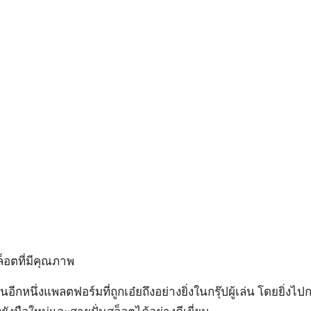
อตที่มีคุณภาพ
ป็นอีกหนึ่งแพลตฟอร์มที่ถูกเอ๋ยถึงอย่างยิ่งในกรุ๊ปผู้เล่น โดยยิ