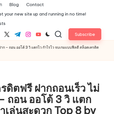
ก
Blog
Contact
et your new site up and running in no time!
sts
Subscribe
cebook.com
twitter.com
t.me
instagram.com
youtube.com
 ฝาก – ถอน ออโต้ 3 วิ แตกไว กำไรไว จบเกมแบบฟีลดี สล็อตเครดิต
รดิตฟรี ฝากถอนเร็ว ไม่
– ถอน ออโต้ 3 วิ แตก
้าเล่นสะดวก Top 8 by