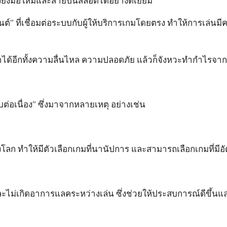
ังมือใหม่และสายปั่นสล็อตได้อย่างดีเยี่ยม
นต์” ที่เชื่อมต่อระบบกับผู้ให้บริการเกมโดยตรง ทำให้การเล่
ว่าได้อีกทั้งความลื่นไหล ความปลอดภัย แล้วก็จังหวะทำกำไรจาก
บต่อเนื่อง” ซึ่งมาจากหลายเหตุ อย่างเช่น
ลก ทำให้มีตัวเลือกเกมที่นานัปการ และสามารถเลือกเกมที่มีอัต
ละไม่เกิดอาการแลคระหว่างเล่น ซึ่งช่วยให้ประสบการณ์ดีขึ้น