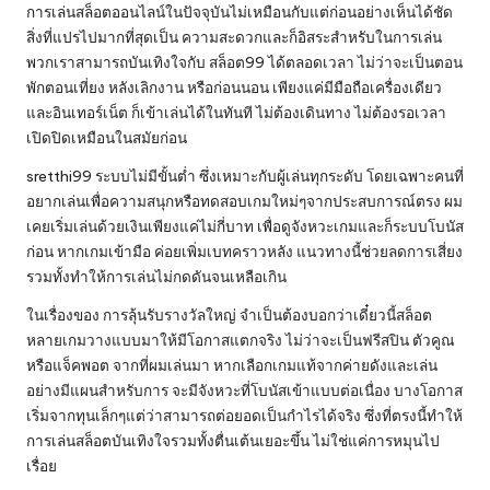
การเล่นสล็อตออนไลน์ในปัจจุบันไม่เหมือนกับแต่ก่อนอย่างเห็นได้ชัด
สิ่งที่แปรไปมากที่สุดเป็น ความสะดวกและก็อิสระสำหรับในการเล่น
พวกเราสามารถบันเทิงใจกับ สล็อต99 ได้ตลอดเวลา ไม่ว่าจะเป็นตอน
พักตอนเที่ยง หลังเลิกงาน หรือก่อนนอน เพียงแค่มีมือถือเครื่องเดียว
และอินเทอร์เน็ต ก็เข้าเล่นได้ในทันที ไม่ต้องเดินทาง ไม่ต้องรอเวลา
เปิดปิดเหมือนในสมัยก่อน
sretthi99 ระบบไม่มีขั้นต่ำ ซึ่งเหมาะกับผู้เล่นทุกระดับ โดยเฉพาะคนที่
อยากเล่นเพื่อความสนุกหรือทดสอบเกมใหม่ๆจากประสบการณ์ตรง ผม
เคยเริ่มเล่นด้วยเงินเพียงแค่ไม่กี่บาท เพื่อดูจังหวะเกมและก็ระบบโบนัส
ก่อน หากเกมเข้ามือ ค่อยเพิ่มเบทคราวหลัง แนวทางนี้ช่วยลดการเสี่ยง
รวมทั้งทำให้การเล่นไม่กดดันจนเหลือเกิน
ในเรื่องของ การลุ้นรับรางวัลใหญ่ จำเป็นต้องบอกว่าเดี๋ยวนี้สล็อต
หลายเกมวางแบบมาให้มีโอกาสแตกจริง ไม่ว่าจะเป็นฟรีสปิน ตัวคูณ
หรือแจ็คพอต จากที่ผมเล่นมา หากเลือกเกมแท้จากค่ายดังและเล่น
อย่างมีแผนสำหรับการ จะมีจังหวะที่โบนัสเข้าแบบต่อเนื่อง บางโอกาส
เริ่มจากทุนเล็กๆแต่ว่าสามารถต่อยอดเป็นกำไรได้จริง ซึ่งที่ตรงนี้ทำให้
การเล่นสล็อตบันเทิงใจรวมทั้งตื่นเต้นเยอะขึ้น ไม่ใช่แค่การหมุนไป
เรื่อย