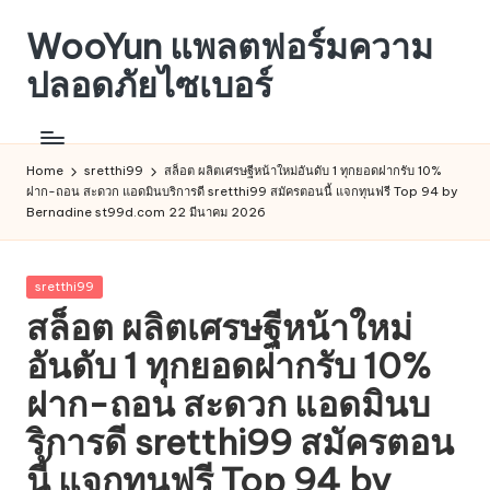
WooYun แพลตฟอร์มความ
Skip
to
ปลอดภัยไซเบอร์
content
WooYun
ชุมชน
ที่
Home
sretthi99
สล็อต ผลิตเศรษฐีหน้าใหม่อันดับ 1 ทุกยอดฝากรับ 10%
ฝาก-ถอน สะดวก แอดมินบริการดี sretthi99 สมัครตอนนี้ แจกทุนฟรี Top 94 by
มุ่ง
Bernadine st99d.com 22 มีนาคม 2026
เน้น
การ
แบ่ง
Posted
sretthi99
ปัน
in
สล็อต ผลิตเศรษฐีหน้าใหม่
ข้อมูล
เกี่ยว
อันดับ 1 ทุกยอดฝากรับ 10%
กับ
ฝาก-ถอน สะดวก แอดมินบ
ความ
ปลอดภัย
ริการดี sretthi99 สมัครตอน
ทาง
นี้ แจกทุนฟรี Top 94 by
ไซเบอร์