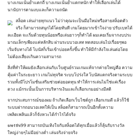
บางเกมเน้นย้ำแตกถี่ บางเกมเน้นย้ำแตกหนัก ทำให้เลือกเล่นได้
นานัปการตามงบและก็ความถนัด
สล็อต เล่นง่ายทุกแนว ไม่ว่าคุณจะเป็นมือใหม่หรือสายสล็อตตัว
จริง ก็สามารถสนุกได้โดยทันที เกมโดยมากเข้าใจง่าย ปรับเบทได้
ละเอียด จะเริ่มด้วยทุนน้อยหรือเล่นยาวๆก็ทำได้ ผมเคยเริ่มจากงบประ
มาณเล็กๆเพียงแค่หลักสิบ ผ่านระบบวอเลท ทดสอบเล่นไปเรื่อยๆพอ
เริ่มจับทางได้ โบนัสก็เริ่มเข้าบ่อยครั้งขึ้น ทำให้มีกำลังใจเล่นต่อโดย
ไม่ต้องเสี่ยงเกินความสามารถ
สิ่งที่ทำให้ผมยังเลือกเล่นกับเว็บศูนย์รวมเกมแท้จากค่ายใหญ่คือ ความ
คุ้มค่าในระยะยาว เกมไม่ทุจริต ระบบโปร่งใส โบนัสแตกจริงตามระบบ
รวมทั้งมีโปรโมชั่นเสริมช่วยต่อยอดทุน ทำให้การเล่นไม่ใช่แค่เรื่อง
ดวง แม้กระนั้นเป็นการบริหารเงินและก็เลือกเกมอย่างมีสติ
จากประสบการณ์ของผม ถ้าเกิดเลือกเว็บไซต์ถูก เลือกเกมดี แล้วก็ใช้
ระบบฝากถอนวอเลทให้เป็น สล็อตก็สามารถเป็นอีกทั้งความ
เพลิดเพลินแล้วก็จังหวะได้กำไรได้จริง
sretthi99 สามารถบันเทิงใจกับสล็อตได้ทุกเมื่อแล้วก็ลุ้นรับรางวัล
ใหญ่ง่ายๆไม่มีอย่างต่ำ เล่นจริงจ่ายจริง