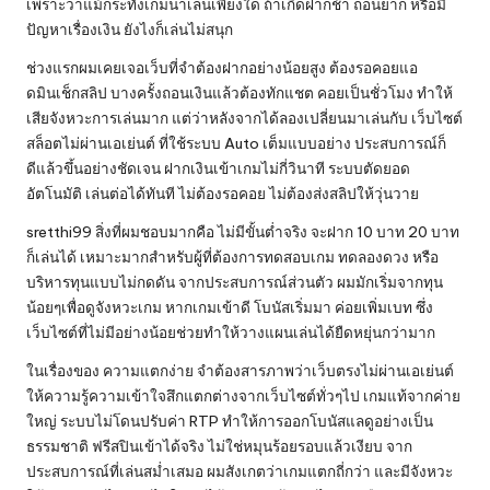
เพราะว่าแม้กระทั่งเกมน่าเล่นเพียงใด ถ้าเกิดฝากช้า ถอนยาก หรือมี
ปัญหาเรื่องเงิน ยังไงก็เล่นไม่สนุก
ช่วงแรกผมเคยเจอเว็บที่จำต้องฝากอย่างน้อยสูง ต้องรอคอยแอ
ดมินเช็กสลิป บางครั้งถอนเงินแล้วต้องทักแชต คอยเป็นชั่วโมง ทำให้
เสียจังหวะการเล่นมาก แต่ว่าหลังจากได้ลองเปลี่ยนมาเล่นกับ เว็บไซต์
สล็อตไม่ผ่านเอเย่นต์ ที่ใช้ระบบ Auto เต็มแบบอย่าง ประสบการณ์ก็
ดีแล้วขึ้นอย่างชัดเจน ฝากเงินเข้าเกมไม่กี่วินาที ระบบตัดยอด
อัตโนมัติ เล่นต่อได้ทันที ไม่ต้องรอคอย ไม่ต้องส่งสลิปให้วุ่นวาย
sretthi99 สิ่งที่ผมชอบมากคือ ไม่มีขั้นต่ำจริง จะฝาก 10 บาท 20 บาท
ก็เล่นได้ เหมาะมากสำหรับผู้ที่ต้องการทดสอบเกม ทดลองดวง หรือ
บริหารทุนแบบไม่กดดัน จากประสบการณ์ส่วนตัว ผมมักเริ่มจากทุน
น้อยๆเพื่อดูจังหวะเกม หากเกมเข้าดี โบนัสเริ่มมา ค่อยเพิ่มเบท ซึ่ง
เว็บไซต์ที่ไม่มีอย่างน้อยช่วยทำให้วางแผนเล่นได้ยืดหยุ่นกว่ามาก
ในเรื่องของ ความแตกง่าย จำต้องสารภาพว่าเว็บตรงไม่ผ่านเอเย่นต์
ให้ความรู้ความเข้าใจสึกแตกต่างจากเว็บไซต์ทั่วๆไป เกมแท้จากค่าย
ใหญ่ ระบบไม่โดนปรับค่า RTP ทำให้การออกโบนัสแลดูอย่างเป็น
ธรรมชาติ ฟรีสปินเข้าได้จริง ไม่ใช่หมุนร้อยรอบแล้วเงียบ จาก
ประสบการณ์ที่เล่นสม่ำเสมอ ผมสังเกตว่าเกมแตกถี่กว่า และมีจังหวะ