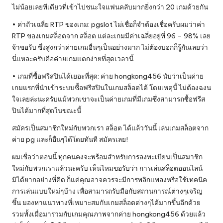
ไม่น้อยเลยทีเดียวที่เข้าไปชนะใจแฟนคลับมากยิ่งกว่า 20 เกมด้วยกัน
• ค่าถัวเฉลี่ย RTP ของเกม:
pgslot
ไม่เชื่อก็จำต้องเชื่อครับผมว่าค่า
RTP ของเกมสล็อตจาก สล็อต แต่ละเกมมีค่าเฉลี่ยอยู่ที่ 96 – 98% เลย
จ้าขอรับ ซึ่งสูงกว่าค่ายเกมอื่นๆเป็นอย่างมาก ไม่ต้องบอกก็รู้กันเลยว่า
นี่แหละครับคือค่ายเกมแตกง่ายที่สุดเวลานี้
• เกมที่ซื้อฟรีสปินได้เยอะที่สุด: ค่าย hongkong456 นับว่าเป็นค่าย
เกมแรกที่นำเข้าระบบซื้อฟรีสปินในเกมสล็อตได้ โดยเหตุนี้ ไม่ต้องฉงน
ใจเลยล่ะนะครับแม้พวกเขาจะเป็นค่ายเกมที่มีเกมซึ่งสามารถซื้อฟรีส
ปินได้มากที่สุดในขณะนี้
สมัครเป็นสมาชิกใหม่กับพวกเรา สล็อต ได้แล้ววันนี้ เล่นเกมสล็อตจาก
ค่าย pg และก็อื่นๆได้โดยทันที สมัครเลย!
ผมเชื่อว่าตอนนี้ ทุกคนคงจะพร้อมสำหรับการลงทะเบียนเป็นสมาชิก
ใหม่กับพวกเราแล้วนะครับ เห็นไหมขอรับว่า การเล่นสล็อตออนไลน์
มิได้ยากอย่างที่คิด ก็แค่คุณอาจควรจะมีการพลิกแพลงหรือใช้เทคนิค
การเล่นแบบใหม่ๆบ้าง เพื่อสามารถรับมือกับสถานการณ์ต่างๆเจริญ
ขึ้น มองหาแนวทางที่เหมาะสมกับเกมสล็อตต่างๆได้มากขึ้นอีกด้วย
รวมทั้งเมื่อมารวมกับเกมคุณภาพจากค่าย hongkong456 ด้วยแล้ว