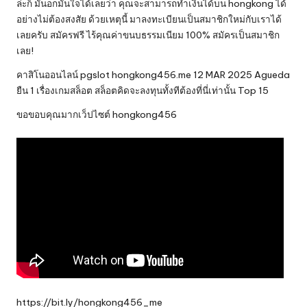
ล่ะก็ มั่นอกมั่นใจได้เลยว่า คุณจะสามารถทำเงินได้บน hongkong ได้
อย่างไม่ต้องสงสัย ด้วยเหตุนี้ มาลงทะเบียนเป็นสมาชิกใหม่กับเราได้
เลยครับ สมัครฟรี ไร้คุณค่าขนบธรรมเนียม 100% สมัครเป็นสมาชิก
เลย!
คาสิโนออนไลน์ pgslot hongkong456.me 12 MAR 2025 Agueda
ยืน 1 เรื่องเกมสล็อต สล็อตคิดจะลงทุนทั้งทีต้องที่นี่เท่านั้น Top 15
ขอขอบคุณมากเว็ปไซต์
hongkong456
https://bit.ly/hongkong456_me