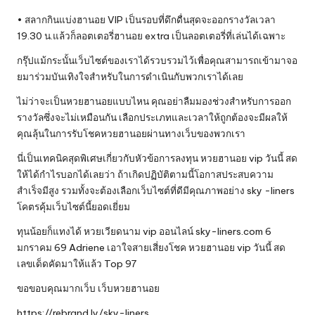
• สลากกินแบ่งฮานอย VIP เป็นรอบที่ดึกดื่นสุดจะออกรางวัลเวลา
19.30 น.แล้วก็ลอตเตอรี่ฮานอย extra เป็นลอตเตอรี่ที่เล่นได้เฉพาะ
กรุ๊ปแม้กระนั้นเว็บไซต์ของเราได้รวบรวมไว้เพื่อคุณสามารถเข้ามาจอ
ยมาร่วมบันเทิงใจสำหรับในการดำเนินกับพวกเราได้เลย
ไม่ว่าจะเป็นหวยฮานอยแบบไหน คุณอย่าลืมมองช่วงสำหรับการออก
รางวัลซึ่งจะไม่เหมือนกัน เลือกประเภทและเวลาให้ถูกต้องจะมีผลให้
คุณลุ้นในการรับโชคหวยฮานอยผ่านทางเว็บของพวกเรา
นี่เป็นเทคนิคสุดพิเศษเกี่ยวกับหัวข้อการลงทุน หวยฮานอย vip วันนี้ สด
ให้ได้กำไรบอกได้เลยว่า ถ้าเกิดปฏิบัติตามนี้โอกาสประสบความ
สำเร็จมีสูง รวมทั้งจะต้องเลือกเว็บไซต์ที่ดีมีคุณภาพอย่าง sky -liners
โคตรคุ้มเว็บไซต์นี้ยอดเยี่ยม
ทุนน้อยก็แทงได้ หวยเวียดนาม vip ออนไลน์ sky-liners.com 6
มกราคม 69 Adriene เอาใจสายเสี่ยงโชค หวยฮานอย vip วันนี้ สด
เลขเด็ดคัดมาให้แล้ว Top 97
ขอขอบคุณมากเว็บ
เว็บหวยฮานอย
https://rebrand.ly/sky-liners