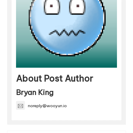
About Post Author
Bryan King
noreply@wooyun.io