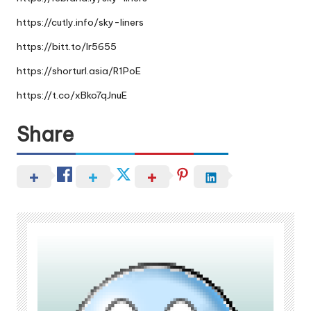
https://cutly.info/sky-liners
https://bitt.to/lr5655
https://shorturl.asia/R1PoE
https://t.co/xBko7qJnuE
Share