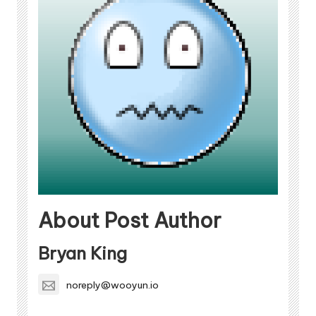
About Post Author
Bryan King
noreply@wooyun.io