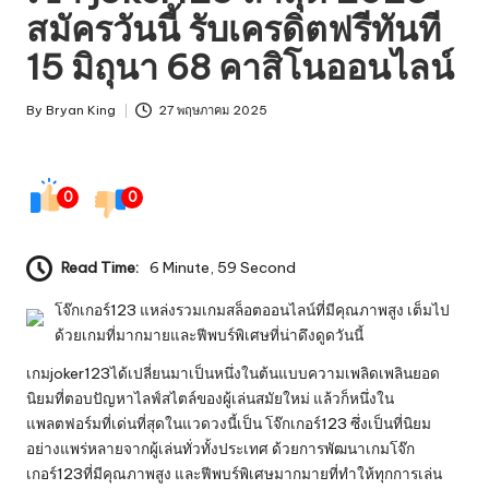
และ
สมัครวันนี้ รับเครดิตฟรีทันที
วิธี
15 มิถุนา 68 คาสิโนออนไลน์
การ
แก้ไข
ปัญหา
By
Bryan King
27 พฤษภาคม 2025
Posted
ด้าน
by
เทคโนโลยี
0
0
Read Time:
6 Minute, 59 Second
โจ๊กเกอร์123 แหล่งรวมเกมสล็อตออนไลน์ที่มีคุณภาพสูง เต็มไป
ด้วยเกมที่มากมายและฟีพบร์พิเศษที่น่าดึงดูดวันนี้
เกม
joker123
ได้เปลี่ยนมาเป็นหนึ่งในต้นแบบความเพลิดเพลินยอด
นิยมที่ตอบปัญหาไลฟ์สไตล์ของผู้เล่นสมัยใหม่ แล้วก็หนึ่งใน
แพลตฟอร์มที่เด่นที่สุดในแวดวงนี้เป็น โจ๊กเกอร์123 ซึ่งเป็นที่นิยม
อย่างแพร่หลายจากผู้เล่นทั่วทั้งประเทศ ด้วยการพัฒนาเกมโจ๊ก
เกอร์123ที่มีคุณภาพสูง และฟีพบร์พิเศษมากมายที่ทำให้ทุกการเล่น