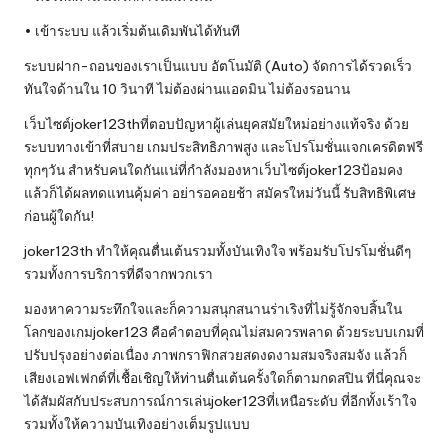
• เข้าระบบ แล้วเริ่มต้นเดิมพันได้ทันที
ระบบฝาก-ถอนของเราเป็นแบบ อัตโนมัติ (Auto) จัดการได้รวดเร็ว
ทันใจด้านใน 10 วินาที ไม่ต้องผ่านแอดมิน ไม่ต้องรอนาน
เว็บไซต์joker123thที่ตอบปัญหาผู้เล่นยุคสมัยใหม่อย่างแท้จริง ด้วย
ระบบทางเข้าที่สบาย เกมประสิทธิภาพสูง และโปรโมชั่นแจกเครดิตฟรี
ทุกๆวัน สำหรับคนใดกันแน่ที่กำลังมองหาเว็บไซต์joker123ป้อมคง
แล้วก็ได้ผลทดแทนคุ้มค่า อย่ารอคอยช้า สมัครใหม่วันนี้ รับสิทธิพิเศษ
ก่อนผู้ใดกัน!
joker123th ทำให้คุณตื่นเต้นรวมทั้งบันเทิงใจ พร้อมรับโปรโมชั่นดีๆ
รวมทั้งการบริการที่ดีจากพวกเรา
มองหาความระทึกใจและก็ความสนุกสนานร่าเริงที่ไม่รู้จักจบสิ้นใน
โลกของเกมjoker123 คือคำตอบที่คุณไม่สมควรพลาด ด้วยระบบเกมที่
ปรับปรุงอย่างต่อเนื่อง ภาพกราฟิกสวยสดงดงามสมจริงสมจัง แล้วก็
เสียงเอฟเฟกต์ที่เชื้อเชิญให้ท่านตื่นเต้นครั้งใดก็ตามกดสปิน ที่นี่คุณจะ
ได้สัมผัสกับประสบการณ์การเล่นjoker123ที่เหนือระดับ ที่อีกทั้งเร้าใจ
รวมทั้งให้ความบันเทิงอย่างเต็มรูปแบบ