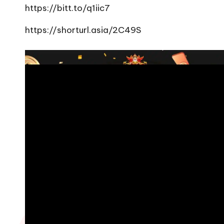
https://bitt.to/q1iic7
https://shorturl.asia/2C49S