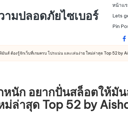
หน้าแร
ามปลอดภัยไซเบอร์
Lets g
Pin Po
fa
มันส์ ต้องรู้จักเว็บที่เกมครบ โปรแน่น และเล่นง่าย ใหม่ล่าสุด Top 52 b
นัก อยากปั่นสล็อตให้มันส์ 
หม่ล่าสุด Top 52 by Aish