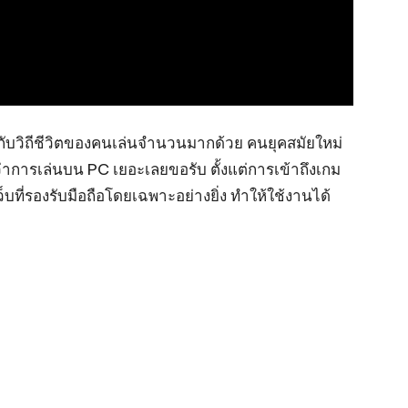
ากับวิถีชีวิตของคนเล่นจำนวนมากด้วย คนยุคสมัยใหม่
่าการเล่นบน PC เยอะเลยขอรับ ตั้งแต่การเข้าถึงเกม
็บที่รองรับมือถือโดยเฉพาะอย่างยิ่ง ทำให้ใช้งานได้