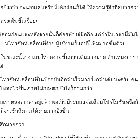
ิ่งกว่า จะนอนเล่นหรือนั่งพักผ่อนก็ได้ ให้ความรู้สึกที่สบายกว
งเพิ่มขึ้นเรื่อยๆ
ซต์คอมก่อนและหลังจากนั้นก็ค่อยทำใส่มือถือ แต่ว่าในเวลานี้มันไ
บนโทรศัพท์เคลื่อนที่ง่าย ผู้ใช้งานก็แฮปปี้เพิ่มมากขึ้นด้วย
ถือในขณะนี้วางแบบให้กดง่ายขึ้นกว่าเดิมมากมาย ตำแหน่งการวา
ล!
ทรศัพท์เคลื่อนที่ในปัจจุบันถือว่าเร็วมากยิ่งกว่าเดิมนะครับ คนเ
เกมโหลดไวขึ้น ภาพไม่กระตุก ยังไงก็ตามกว่า
อยู่กับเราตลอดเวลาอยู่แล้ว พอเว็บมีระบบแจ้งเตือนโปรโมชันหร
็จะเข้าถึงเกมได้ง่ายมากยิ่งขึ้น
้สึกมากกว่า