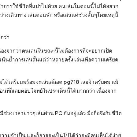
ะทำการใช้ชีวิตที่แปรไปด้วย คนเล่นในตอนนี้ไม่ได้อยาก
างเดินทาง เล่นตอนพัก หรือเล่นแค่ช่วงสั้นๆโดยเหตุนี้
กกว่า
ื่องจากว่าคนเล่นในขณะนี้ไม่ต้องการที่จะอยากเปิด
เน้นย้ำการเล่นสั้นแต่ว่าหลายครั้ง เล่นเพื่อความเครียด
ม่ได้เตรียมพร้อมจะเล่นสล็อต
pg718
เลยจ้าครับผม แม้
ื่อนที่ก็เลยตอบโจทย์ในประเด็นนี้ได้มากกว่า เนื่องจาก
ีช่วงเวลายาวๆเล่นผ่าน PC กันอยู่แล้ว มือถือจึงกับชีวิต
นความจำเป็น และก็อาจจะเป็นไปได้ว่าจะมีคนเห็นได้ง่าย