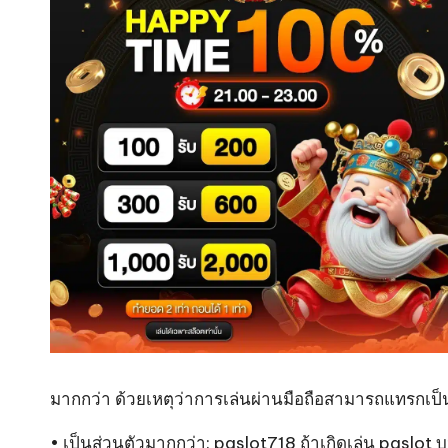
มากกว่า ด้วยเหตุว่าการเล่นผ่านมือถือสามารถแทรกเป็
• เป็นส่วนตัวมากกว่า:
pgslot718
ถ้าเกิดเล่น pgslot 