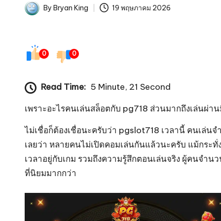
By
Bryan King
19 พฤษภาคม 2026
ทาง
Posted
by
ไซเบอร์
และ
วิธี
0
0
การ
แก้ไข
Read Time:
5 Minute, 21 Second
ปัญหา
เพราะอะไรคนเล่นสล็อตกับ pg718 ส่วนมากถึงเล่นผ่าน
ด้าน
เทคโนโลยี
ไม่เชื่อก็ต้องเชื่อนะครับว่า
pgslot718
เวลานี้ คนเล่นจ
เลยว่า หลายคนไม่เปิดคอมเล่นกันแล้วนะครับ แม้กระทั่งมี
เวลาอยู่กับเกม รวมถึงความรู้สึกตอนเล่นจริง ผู้คนจำนว
ที่นิยมมากกว่า