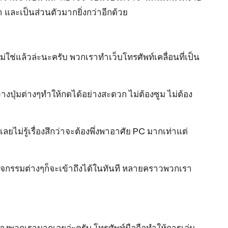
่า และเป็นส่วนตัวมากยิ่งกว่าอีกด้วย
ม่ใช่แล้วล่ะนะครับ พวกเราทำเว็บโทรศัพท์เคลื่อนที่เป็น
งปุ่มต่างๆทำให้กดได้อย่างสะดวก ไม่ต้องซูม ไม่ต้อง
ลยไม่รู้เรื่องสึกว่าจะต้องพึ่งพาอาศัย PC มากเท่าแต่
ือกิจกรรมต่างๆก็จะเข้าถึงได้ในทันที หลายคราวพวกเรา