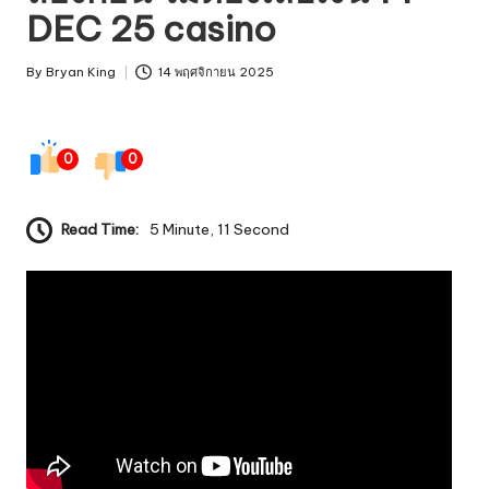
และ
DEC 25 casino
วิธี
การ
By
Bryan King
14 พฤศจิกายน 2025
แก้ไข
Posted
by
ปัญหา
ด้าน
เทคโนโลยี
0
0
Read Time:
5 Minute, 11 Second