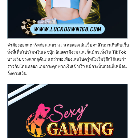
จำต้องออกสตาร์ทก่อนเลยว่าเราเคยลองเล่นเว็บคาสิโนมาเกินสิบเว็บ
ทั้งที่เห็นโปรโมทในเฟซบุ๊ก อินสตามึงรม และก็แม้กระทั้งใน TikTok
บางเว็บช่วงแรกดูดีนะ แต่ว่าพอเพียงเล่นไปครู่หนึ่งเริ่มรู้สึกได้เลยว่า
ราวกับโดนหลอก เกมกระตุก ฝากเงินเข้าเร็ว แม้กระนั้นถอนนี่เหมือน
วิ่งตามเงิน