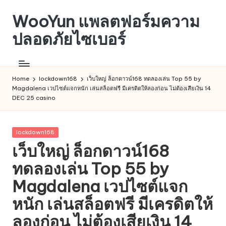
WooYun แพลตฟอร์มความ
Skip
to
ปลอดภัยไซเบอร์
content
WooYun
ชุมชน
ที่
Home
lockdown168
เว็บใหญ่ ล็อกดาวน์168 ทดลองเล่น Top 55 by
Magdalena เวปไซต์แจกหนัก เล่นสล็อตฟรี มีเครดิตให้ลองก่อน ไม่ต้องเสียเงิน 14
มุ่ง
DEC 25 casino
เน้น
การ
แบ่ง
Posted
lockdown168
ปัน
in
เว็บใหญ่ ล็อกดาวน์168
ข้อมูล
เกี่ยว
ทดลองเล่น Top 55 by
กับ
Magdalena เวปไซต์แจก
ความ
ปลอดภัย
หนัก เล่นสล็อตฟรี มีเครดิตให้
ทาง
ลองก่อน ไม่ต้องเสียเงิน 14
ไซเบอร์