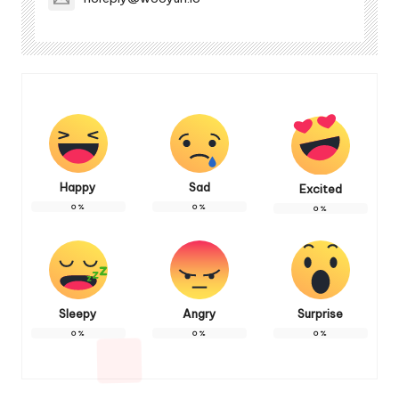
Happy
Sad
Excited
0
%
0
%
0
%
Sleepy
Angry
Surprise
0
%
0
%
0
%