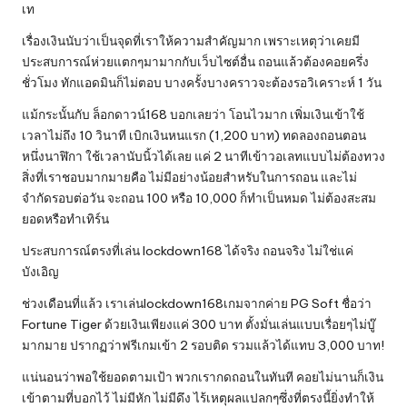
เท
เรื่องเงินนับว่าเป็นจุดที่เราให้ความสำคัญมาก เพราะเหตุว่าเคยมี
ประสบการณ์ห่วยแตกๆมามากกับเว็บไซต์อื่น ถอนแล้วต้องคอยครึ่ง
ชั่วโมง ทักแอดมินก็ไม่ตอบ บางครั้งบางคราวจะต้องรอวิเคราะห์ 1 วัน
แม้กระนั้นกับ ล็อกดาวน์168 บอกเลยว่า โอนไวมาก เพิ่มเงินเข้าใช้
เวลาไม่ถึง 10 วินาที เบิกเงินหนแรก (1,200 บาท) ทดลองถอนตอน
หนึ่งนาฬิกา ใช้เวลานับนิ้วได้เลย แค่ 2 นาทีเข้าวอเลทแบบไม่ต้องทวง
สิ่งที่เราชอบมากมายคือ ไม่มีอย่างน้อยสำหรับในการถอน และไม่
จำกัดรอบต่อวัน จะถอน 100 หรือ 10,000 ก็ทำเป็นหมด ไม่ต้องสะสม
ยอดหรือทำเทิร์น
ประสบการณ์ตรงที่เล่น lockdown168 ได้จริง ถอนจริง ไม่ใช่แค่
บังเอิญ
ช่วงเดือนที่แล้ว เราเล่นlockdown168เกมจากค่าย PG Soft ชื่อว่า
Fortune Tiger ด้วยเงินเพียงแค่ 300 บาท ตั้งมั่นเล่นแบบเรื่อยๆไม่บู๊
มากมาย ปรากฏว่าฟรีเกมเข้า 2 รอบติด รวมแล้วได้แทบ 3,000 บาท!
แน่นอนว่าพอใช้ยอดตามเป้า พวกเรากดถอนในทันที คอยไม่นานก็เงิน
เข้าตามที่บอกไว้ ไม่มีหัก ไม่มีดึง ไร้เหตุผลแปลกๆซึ่งที่ตรงนี้ยิ่งทำให้