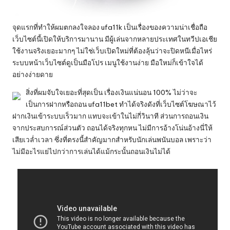
จุดแรกที่ทำให้ผมตกลงใจลอง ufa11k เป็นเรื่องของความน่าเชื่อถือ
เว็บไซต์นี้เปิดให้บริการมานาน มีผู้เล่นจากหลายประเทศในทวีปเอเชีย
ใช้งานจริงเยอะมากๆ ไม่ใช่เว็บเปิดใหม่ที่ต้องลุ้นว่าจะปิดหนีเมื่อไหร่
ระบบหน้าเว็บไซต์ดูเป็นมือโปร เมนูใช้งานง่าย มือใหม่ก็เข้าใจได้
อย่างง่ายดาย
สิ่งที่ผมจับใจเยอะที่สุดเป็น เรื่องเงินแน่นอน 100% ไม่ว่าจะ
เป็นการฝากหรือถอน ufa11bet ทำได้จริงดังที่เว็บไซต์โฆษณาไว้
ฝากเงินเข้าระบบเร็วมาก แทบจะเข้าในไม่กี่วินาที ส่วนการถอนเงิน
จากประสบการณ์ส่วนตัว ถอนได้จริงทุกหน ไม่มีการอ้างโน่นอ้างนี่ให้
เสียเวล่ำเวลา ซึ่งที่ตรงนี้สำคัญมากสำหรับนักเล่นพนันบอล เพราะว่า
ไม่มีอะไรแย่ไปกว่าการเล่นได้แม้กระนั้นถอนเงินไม่ได้