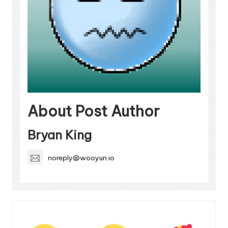
About Post Author
Bryan King
noreply@wooyun.io