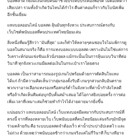
บอลพลาด ก็ยังมีเงินกลับคืนมาช่วยประคับประคองพอร์ต ไม่ต้องคิดว่า
เสียเปล่า รวมทั้งถ้าเกิดวันไหนได้กำไร คืนค่าคอมก็ราวกับโบนัสเพิ่ม
อีกชั้นเยี่ยม
แทงบอลออนไลน์ บอลสด ลุ้นมันทุกจังหวะ ประสบการณ์ตรงกับ
เว็บไซต์พนันบอลที่คนประเทศไทยนิยมเล่น
สิ่งหนึ่งที่ผมรู้สึกว่า “มันที่สุด” และก็ทำให้หลายๆคนชอบใจไม่แพ้การดู
บอลในสนามจริง ก็คือ การแทงบอลแบบบอลสด เพราะมันไม่ใช่แค่การ
วิเคราะห์ก่อนแข่งขันแล้วนั่งรอผล แม้กระนั้นเป็นการลุ้นแบบวินาทีต่อ
วินาที ทุกจังหวะเกมมีผลต่อเงินในกระเป๋าเราโดยตรง
บอลสด เป็นเราสามารถมองรูปเกมไปพร้อมด้วยการตัดสินใจแทง
ได้แก่ ถ้ามีความคิดเห็นว่ากลุ่มรองตั้งรับดี เกมรุกสวนกลับอันตราย
พวกเราอาจเลือกแทงรองหรือสกอร์ต่ำในจังหวะที่ค่าน้ำกำลังไหลดี
หรือถ้าเกิดเห็นทีมต่อบุกบีบคั้นสม่ำเสมอ ได้โอกาสยิงบ่อยครั้ง การต่อ
เพิ่มเวลาที่เหมาะสมก็ช่วยทำกำไรได้ง่ายดายมากยิ่งขึ้น
แน่นอนว่า แทงบอลออนไลน์ เว็บแทงบอลมีผลมากกับประสบการณ์ที่
ตรงนี้ จากที่ลองหลายเว็บ เว็บพนันบอลที่คนไทยนิยมเล่นจริงๆมักมีจุด
ร่วมคล้ายกัน คือ ระบบบอลสดจำต้องเร็ว ค่าน้ำประปาอัปเดตไว และ
ไม่ถ่วง ด้วยเหตุว่าพนันบอลช้ากว่าเกมจริงแค่ไม่กี่วินาที ก็บางทีอาจ