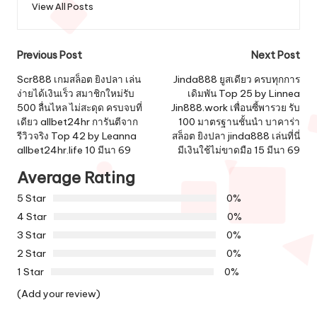
View All Posts
Post
Previous Post
Next Post
navigation
Scr888 เกมสล็อต ยิงปลา เล่น
Jinda888 ยูสเดียว ครบทุกการ
ง่ายได้เงินเร็ว สมาชิกใหม่รับ
เดิมพัน Top 25 by Linnea
500 ลื่นไหล ไม่สะดุด ครบจบที่
Jin888.work เพื่อนซี้พารวย รับ
เดียว allbet24hr การันตีจาก
100 มาตรฐานชั้นนำ บาคาร่า
รีวิวจริง Top 42 by Leanna
สล็อต ยิงปลา jinda888 เล่นที่นี่
allbet24hr.life 10 มีนา 69
มีเงินใช้ไม่ขาดมือ 15 มีนา 69
Average Rating
5 Star
0%
4 Star
0%
3 Star
0%
2 Star
0%
1 Star
0%
(Add your review)