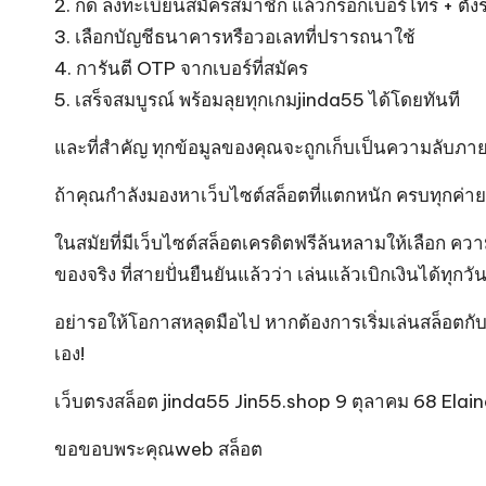
2. กด ลงทะเบียนสมัครสมาชิก แล้วกรอกเบอร์โทร + ตั้ง
3. เลือกบัญชีธนาคารหรือวอเลทที่ปรารถนาใช้
4. การันตี OTP จากเบอร์ที่สมัคร
5. เสร็จสมบูรณ์ พร้อมลุยทุกเกมjinda55 ได้โดยทันที
และที่สำคัญ ทุกข้อมูลของคุณจะถูกเก็บเป็นความลับ
ถ้าคุณกำลังมองหาเว็บไซต์สล็อตที่แตกหนัก ครบทุกค่าย
ในสมัยที่มีเว็บไซต์
สล็อต
เครดิตฟรีล้นหลามให้เลือก ความ
ของจริง ที่สายปั่นยืนยันแล้วว่า เล่นแล้วเบิกเงินได้ทุ
อย่ารอให้โอกาสหลุดมือไป หากต้องการเริ่มเล่นสล็อตกับเ
เอง!
เว็บตรงสล็อต jinda55 Jin55.shop 9 ตุลาคม 68 Elain
ขอขอบพระคุณweb
สล็อต