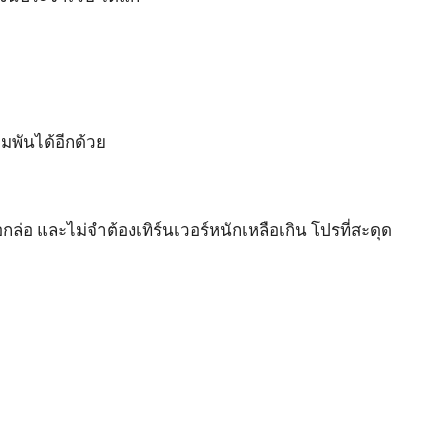
ิมพันได้อีกด้วย
อกล่อ และไม่จำต้องเทิร์นเวอร์หนักเหลือเกิน โปรที่สะดุด