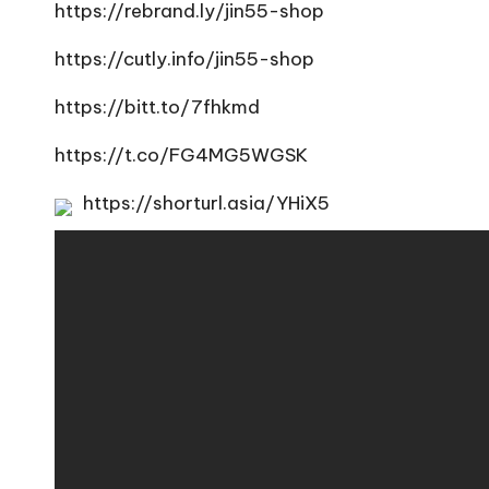
https://rebrand.ly/jin55-shop
https://cutly.info/jin55-shop
https://bitt.to/7fhkmd
https://t.co/FG4MG5WGSK
https://shorturl.asia/YHiX5