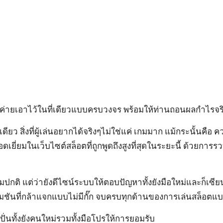
ค่ายเอาไว้ในที่เดียวแบบครบวงจร พร้อมให้ท่านถอนผลกำไรจริง
ียว สิ่งที่ผู้เล่นอยากได้จริงๆไม่ใช่แค่ เกมมาก แม้กระนั้นคือ
ยอดเยี่ยมในเว็บไซต์สล็อตที่ถูกพูดถึงสูงที่สุดในระยะนี้ ด้วยก
กมปกติ แต่ว่ายังดีไซน์ระบบให้ตอบปัญหาทั้งยังมือใหม่และก็เซี
ชันที่กล้าแจกแบบไม่มีกั๊ก จบครบทุกด้านของการเล่นสล็อตแ
ปั่นทั้งยังคนใหม่รวมทั้งมือโปรให้การยอมรับ