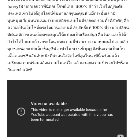
funny18 บอกเลยว่าที่นี่ตอบโจทย์แบบ 300% คำว่าเว็บใหญ่ระดับ
ประเทศเขาไม่ได้อุปโลกน์ขึ้นมาลอยๆนะคุณพี่ แม้กระนั้นเขามี
ทุนหมุนเวียนหนาแน่น ระบบเสถียรแบบไม่มีรอยต่อ รวมทั้งที่สำคัญคือ
ความเป็นเว็บไซต์ตรงไม่ผ่านเอเย่นต์ ลิขสิทธิ์แท้ 100% ที่จะมาเปลี่ยน
ทัศนคติการเล่นสล็อตของคุณให้แปลงเป็นเรื่องสนุก ลื่นไหล และก็ได้
กำไรได้ไวแบบก้าวกระโจน บทความนี้พวกเราจะพาทุกคนไปเจาะลึก
ทุกซอกซอยแบบเอ็กซ์คลูซีฟว่าทำไม ทางเข้าpg ถึงขึ้นแท่นเป็นเว็บ
สล็อตแมชชีนอันดับหนึ่งที่น่าสนใจจิตใจที่สุดในนาทีนี้ พร้อมแล้ว
เตรียมความพร้อมสลัดความไม่แน่ใจ แล้วมาลุยความร่ำรวยไปพร้อม
กันเลยจ้าเลิฟ!