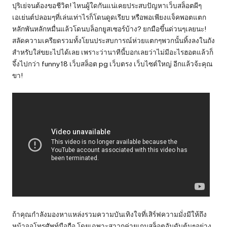
ปุริเย่จนต้องขอชีวิต! ไหนผู้ใดกันแน่เคยประสบปัญหาเว็บสล็อตผีๆ
เอเย่นต์ปลอมๆที่เล่นเท่าไรก็โดนดูดเรียบ หรือพอเพียงแจ็คพอตแตก
หลักพันหลักหมื่นแล้วโดนบล็อกยูสเซอร์บ้าง? ยกมือขึ้นด่วนๆเลยนะ!
สลัดความเครียดรวมทั้งโยนประสบการณ์ห่วยแตกๆพวกนั้นทิ้งลงในถัง
สำหรับใส่ขยะไปได้เลย เพราะว่านาทีนี้บอกเลยว่าไม่มีอะไรฮอตแล้วก็
จึ้งไปกว่า funny18 เว็บสล็อต pg เว็บตรง เว็บไซต์ใหญ่ อีกแล้วจ้ะคุณ
ขา!
ถ้าคุณกำลังมองหาแหล่งรวมความบันเทิงใจที่เสิร์ฟความมั่งมีให้ถึง
หน้าจอโทรศัพท์มือถือ โดยเฉพาะสาวกค่ายเกมสล็อตอันดับต้นๆอย่าง