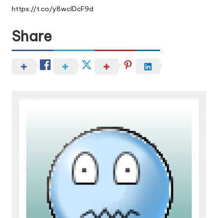
https://t.co/y8wcIDcF9d
Share