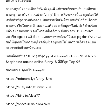
ทันใจวัยรุ่นใจร้อน
การลงทุนมีความเสี่ยงก็จริงค่ะคุณพี่ แต่หากเลือกเล่นกับเว็บที่ตาม
มาตรฐานระดับสากลอย่าง
funny18
การเสี่ยงเหล่านั้นจะถูกต้อนให้
เหลือต่ำที่สุด รวมทั้งกลายเป็นความรื่นเริงใจพร้อมกำไรก้อนโตกลับ
มาแทน เงินในกระเป๋าของคุณพร้อมจะเพิ่มพูนหรือยังค่ะ? ถ้าพร้อม
แล้ว อย่ารอคอยช้า จับโทรศัพท์เคลื่อนที่ขึ้นมา ลงทะเบียนสมัคร
สมาชิก pgslot แล้วไปฝ่าแดนมหาทรัพย์สมบัติของ pgslot กันเลยนะ
ขอให้ทุกคนโชคดี ปังๆโชคดีๆมั่งคั่งๆคอมโบไหลรัวๆแจ็คพอตแตก
กระจายกันถ้วนหน้านะคะ
เกมสล็อตที่มีค่า RTP สูงที่สุด pgslot funny18d.com 25 ก.ค. 26
Stephaine casino online funny18 ที่ดีที่สุด Top 96
ขอขอบพระคุณเว็บ
funny18
https://rebrand.ly/funny18-d
https://cutly.info/funny18-d
https://bitt.to/dsur77
https://shorturl.asia/347QM