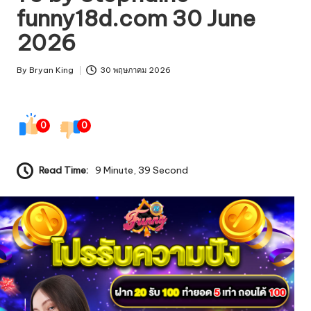
และ
funny18d.com 30 June
วิธี
2026
การ
แก้ไข
ปัญหา
By
Bryan King
30 พฤษภาคม 2026
Posted
ด้าน
by
เทคโนโลยี
0
0
Read Time:
9 Minute, 39 Second