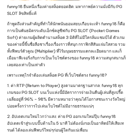
funny18 ยืนหนึ่งเรื่องค่ายสล็อตยอดฮิต: มหากาพย์ความมั่งมีกับ PG
SLOT ลิขสิทธิ์แท้
ถ้าพูดถึงส่วนสำคัญที่ทำให้นักพนันยอมสยบเกือบจะเท้า funny18 ก็คือ
การเป็นพันธมิตรระดับเอ็กซ์คลูซีฟกับ PG SLOT (Pocket Games
Soft) ค่ายเกมผู้ผลิตตำนานสล็อต 3 มิติที่ไม่มีใครล้มแชมป์ได้ ตัวเกม
ของค่ายนี้ขึ้นชื่อลือชาเรื่องเรื่องราวที่สนุก กราฟิกสีสันแจ่มใสสวย รวม
ทั้งฟีพบร์ตัวคูณ (Multiplier) ที่ไร้มนุษยธรรมแตกละเอียดมาก และก็
เมื่อมาฟีเจอริ่งกับการเป็นเว็บไซต์ตรงของ funny18 ความสนุกสนานก็
เลยสองเท่าเป็นเท่าตัว
เพราะเหตุไรจำต้องเล่นสล็อต PG ที่เว็บไซต์ตรง funny18?
1. ค่า RTP (Return to Player) สูงตามมาตรฐานสากล:
funny18
ทุก
เกมของ PG SLOT บนเว็บแห่งนี้มีอัตราการจ่ายเงินคืนผู้เล่นที่สูงปรี๊ด
เฉลี่ยอยู่ที่ 96% – 98% มีความหมายว่าคุณได้โอกาสชนะรางวัลใหญ่
บ่อยครั้งกว่าการไปเล่นเว็บไซต์ไม่มีอารยธรรมแน่ๆ
2. อัปเดตเกมใหม่ไวกว่าแสง: ค่าย PG ออกเกมใหม่ปุ๊บ funny18
อัปเดตเข้าสู่ระบบปั๊บด้านใน 5 นาที ไม่ต้องนั่งรอเป็นอาทิตย์ให้เสียเท
รนด์ ได้ลองเล่นฟีพบร์ใหม่ๆก่อนผู้ใดกันแน่เพื่อน