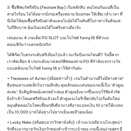
3. ซื้อฟีพบร์ฟรีสปิน (Feature Buy) เริ่มหลักสิบ: คนไหนกันแน่ที่เป็น
สายใจร้อน ไม่ได้อยากนั่งรอเครื่องหมาย Scatter ให้เสียเวล่ำเวลา ที่
นี่เปิดให้คุณซื้อฟรีสปินฝ่าดินแดนโบนัสได้ในทันทีในราคาเริ่มต้นแค่
ไม่กี่สิบบาท ลุ้นเงินแสนได้ในพริบตาเดียวจ้ะ
เสนอแนะ 4 เกมเด็ด PG SLOT บนเว็บไซต์ funny18 ที่ตัวแม่
คอนเฟิร์มว่าแตกหนักจริง!
ได้พิกัดเว็บตรงระดับพรีเมียมไปแล้ว จะเริ่มปั่นเกมไหนดี? วันนี้พวก
เราคัดเลือก 4 เกมระดับมาสเตอร์พีซของค่าย PG ที่กำลังแจกรางวัล
แบบคลั่งบนเว็บไซต์ funny18 มาให้ฝ่ากันค่ะ
• Treasures of Aztec (สล็อตสาวถ้ำ): เกมในตำนานที่ไม่มีทางตาย!
ธีมชนเผ่าแอซเท็กโบราณลึกลับ คุณลักษณะเด่นของเกมนี้เป็น “ตัวคูณ
สะสม” ยิ่งสัญลักษณ์แตกสม่ำเสมอ ตัวคูณยิ่งมากขึ้นแบบไร้ขีดจำกัด
ยิ่งถ้าเข้าโหมดฟรีสปินแล้วล่ะก็ ตัวคูณจะไม่รีเซ็ตกลับไปเริ่มต้นใหม่
หมุนติดคอมโบโหดเหี้ยมๆทีเดียวบางทีอาจแปลงเงิน 10 บาทให้แปลง
เป็น 10,000 บาทได้อย่างไม่ยากเย็นเลยจ๊าคุณน้อง
• Lucky Neko (สล็อตแมวกวักพามั่งคั่ง): เจ้าแมวเหมียวเนโกะสุดน่า
รักที่จะมากมายวักเงินกวักทองคำเข้ากระเป๋าคุณ เกมนี้เล่นง่ายสุดๆ มี