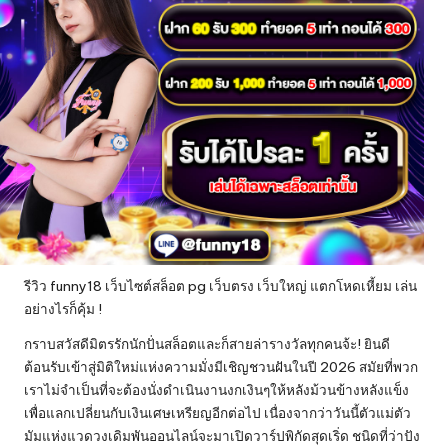
รีวิว funny18 เว็บไซต์สล็อต pg เว็บตรง เว็บใหญ่ แตกโหดเหี้ยม เล่น
อย่างไรก็คุ้ม !
กราบสวัสดีมิตรรักนักปั่นสล็อตและก็สายล่ารางวัลทุกคนจ้ะ! ยินดี
ต้อนรับเข้าสู่มิติใหม่แห่งความมั่งมีเชิญชวนฝันในปี 2026 สมัยที่พวก
เราไม่จำเป็นที่จะต้องนั่งดำเนินงานงกเงินๆให้หลังม้วนข้างหลังแข็ง
เพื่อแลกเปลี่ยนกับเงินเศษเหรียญอีกต่อไป เนื่องจากว่าวันนี้ตัวแม่ตัว
มัมแห่งแวดวงเดิมพันออนไลน์จะมาเปิดวาร์ปพิกัดสุดเริ่ด ชนิดที่ว่าปัง