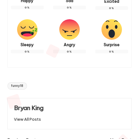
Happy
Sad
Excited
0
%
0
%
0
%
Sleepy
Angry
Surprise
0
%
0
%
0
%
Tags:
funny18
Bryan King
View All Posts