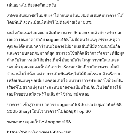
เล่นอย่างไม่ต้องสงสัยนะครับ
สมัครเป็นสมาชิกใหม่กับเราได้ก่อนคนไหน เริ่มต้นเดิมพันบาคาร่าได้
โดยทันที ลงทะเบียนใหม่ฟรี ไม่ต้องจ่ายเงิน 100%
คนใดกันแน่พร้อมจะมาเดิมพันบาคาร่ากับพวกเราแล้วบ้างครับ บอก
เลยว่า เล่นบาคาร่ากับ sagame168 ไม่มีผิดหวังแน่ๆ เพราะเหตุว่า
คุณจะได้พนันบาคาร่าบนเว็บตรงไม่ผ่านเอเย่นต์ที่มีความน่านับถือ
และความปลอดภัยมากที่สุด สามารถใช้สถิติแล้วก็การวิเคราะห์ข้อมูล
สำหรับในการเล่นได้อย่างเต็มที่ มั่นอกมั่นใจในทุกการพนันแน่นอน
นอกนั้น คุณจะมองเห็นได้เลยว่า เรื่องหลงผิดเกี่ยวกับบาคาร่านั้นมี
จำนวนไม่ใช่น้อยแต่ว่าการเดิมพันจริงๆไม่ได้มีอะไรน่ากลัวหรือยาก
เหลือเกินแน่ๆ ขอเพียงแค่คุณเปิดใจ แนวทางการทำผลกำไรก็จะเป็น
เรื่องที่ไม่ยากแน่ๆ เพราะฉะนั้น มาลงทะเบียนใหม่กับเว็บไซต์ตรงได้
เลยจ้าขอรับ สมัครฟรี ไม่เสียค่าใช้จ่าย สมัครเลย!
บาคาร่า เข้าสู่ระบบ บาคาร่า sagame168th.club 5 กุมภาพันธ์ 68
2025 Sheryl โอนไว บาคาร่าไม่ล็อคยูส Top 30
ขอขอบพระคุณเว็ปไซต์
sagame168
https://bit.ly/sagame168th-club