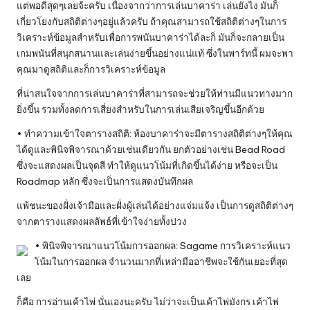
แต่พอดีสุดๆเลยจ้ะครับ เนื่องจากว่าการเล่นบาคาร่า เล่นยังไง มันก็
เกี่ยวโยงกับสถิติต่างๆอยู่แล้วครับ ถ้าคุณสามารถใช้สถิติต่างๆในการ
วิเคราะห์ข้อมูลสำหรับเพื่อการพนันบาคาร่าได้ละก็ มันก็จะกลายเป็น
เกมพนันที่สนุกสนานและเล่นง่ายขึ้นอย่างแน่แท้ ซึ่งในพาร์ทนี้ ผมจะพา
คุณมาดูสถิติและก็การวิเคราะห์ข้อมูล
ที่น่าสนใจจากการเล่นบาคาร่าที่สามารถจะช่วยให้ท่านมีแนวทางมาก
ยิ่งขึ้น รวมทั้งลดการเสี่ยงสำหรับในการเล่นเสียเจริญขึ้นอีกด้วย
• ทำความเข้าใจตารางสถิติ: ห้องบาคาร่าจะมีตารางสถิติต่างๆให้คุณ
ได้ดูและพินิจพิจารณาด้วยเช่นเดียวกัน ยกตัวอย่างเช่น Bead Road
ซึ่งจะแสดงผลเป็นจุดสี ทำให้ดูแนวโน้มที่เกิดขึ้นได้ง่าย หรือจะเป็น
Roadmap หลัก ซึ่งจะเป็นการแสดงบันทึกผล
แพ้ชนะของฝั่งเจ้ามือและฝั่งผู้เล่นได้อย่างแจ่มแจ้ง เป็นการดูสถิติต่างๆ
จากตารางแสดงผลลัพธ์ที่เข้าใจง่ายทั้งปวง
• พินิจพิจารณาแนวโน้มการออกผล: Sagame การวิเคราะห์แนว
โน้มในการออกผล จำนวนมากที่เหล่ามืออาชีพจะใช้กันเยอะที่สุด
เลย
ก็คือ การอ่านเค้าไพ่ นั่นเองนะครับ ไม่ว่าจะเป็นเค้าไพ่มังกร เค้าไพ่