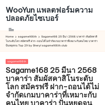
WooYun แพลตฟอร์มความ
Skip
to
ปลอดภัยไซเบอร์
content
WooYun
ชุมชน
ที่
Home
sagame168th
Sagame168 25 มีนา 2568 บาคาร่า สัมผัสคาสิ
โนระดับโลก สมัครฟรี ฝาก-ถอนได้ไม่จำกัดเกมบาคาร่าที่เหมาะกับคนไทย บาคาร่า
มุ่ง
ปั่นหยุดจน Top 29 by Sheryl sagame168th.club
เน้น
การ
แบ่ง
Posted
sagame168th
ปัน
in
Sagame168 25 มีนา 2568
ข้อมูล
เกี่ยว
บาคาร่า สัมผัสคาสิโนระดับ
กับ
โลก สมัครฟรี ฝาก-ถอนได้ไม่
ความ
ปลอดภัย
จำกัดเกมบาคาร่าที่เหมาะกับ
ทาง
คนไทย บาคาร่า ปั่นหยุดจน
ไซเบอร์