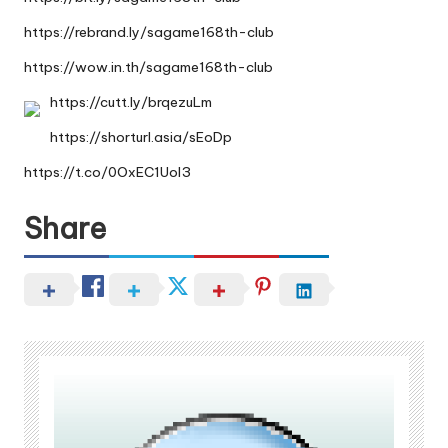
https://rebrand.ly/sagame168th-club
https://wow.in.th/sagame168th-club
https://cutt.ly/brqezuLm
https://shorturl.asia/sEoDp
https://t.co/0OxEC1Uol3
Share