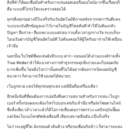
สิ่งที่ทำให้ผมเชื่อมั่นสำหรับการเล่นลอตเตอรี่ออนไลน์มากขึ้นเรื่อยๆก็
คือ ระบบที่โปร่งใสและตรวจสอบได้
ทุกๆสิ่งทุกๆอย่างมีใบเสร็จรับเงินอัตโนมัติภายหลังจากกดการันตีแทง
ระบบจะบันทึกข้อมูลเอาไว้ภายในบัญชีโดยทันที ทำให้ไม่ต้องกลัว
ปัญหา ลืมจ่าย–ลืมแทง แบบแต่ก่อน รวมทั้งเวลาถูกรางวัล ระบบก็จะ
โอนเงินฝากบัญชีโดยอัตโนมัติ ไม่ต้องคอยให้ผู้ใดกันมาจ่ายให้เหมือน
เจ้ามือ
นอกนั้นเว็บไซต์ที่ผมเล่นยังมีระบบ ฝาก–ถอนออโต้ ผ่านแบงค์รวมทั้ง
True Wallet ทำให้แนวทางการทำธุรกรรมทุกสิ่งง่ายและก็ปลอดภัย
มากเพิ่มขึ้น โดยยิ่งไปกว่านั้นคนที่ไม่ได้อยากต้องการเปิดเผยบัญชี
ธนาคาร ก็สามารถใช้วอเลทได้สบายๆ
เว็บถูกหวย แทงได้ทุกหนทุกแห่ง แค่มีมือถือเครื่องเดียว
อีกหนึ่งข้อดีที่ผมต้องการเอ่ยถึงคือความสบายสำหรับการเล่น เว็บถูก
เบอร์ ครั้งก่อนผมจะต้องโทรไปบอกเลขกับเจ้ามือ หรือส่งโพยผ่านไลน์
ซึ่งทั้งเสียเวล่ำเวลาแล้วก็มีโอกาสเสี่ยงต่อการตกร่วง แต่ปัจจุบันนี้ผม
แค่เปิดเว็บบนโทรศัพท์เคลื่อนที่ เลือกเลข กดยืนยัน แป๊บก็เสร็จ
ไม่ว่าจะอยู่ที่ใด นั่งรถยนต์ เดินห้าง หรือรอเพื่อนกินข้าว ก็สามารถแทง