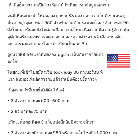
เจ้ามืออั้น บางเลขปิดไว เรียกได้ว่าเสียอารมณ์อยู่บ่อยมาก
จนมีเพื่อนแนะนำให้ทดลอง ถูกหวย88 มอง กล่าวว่าเว็บที่เขาเล่นอยู่
นั้น จ่ายสูงสุดบาทละ 950 สำหรับสามตัวตรง และก็ สองตัวบาทละ 95
ซึ่งในเวลานั้นผมยังไม่ค่อยเชื่อมากแค่ไหน เนื่องจากมีความรู้สึกว่ามัน
ดูดีเกินจริง แต่เพราะเหตุว่าอยากลองดูว่าต่างจากเจ้ามือแบบเดิม
อย่างไร ผมเลยตกลงใจลงทะเบียนเป็นสมาชิก
ถูกหวย88 ครั้งแรกที่ทดลอง:
pgslot
เห็นอัตราจ่ายแล้ว
ตกใจ!
ในขณะที่เข้าไปสมัครเว็บ tookhuay 88 ถูกเบอร์88 ที
แรก ฉันมองเห็นอัตราจ่ายแล้วจำเป็นต้องขยี้ตารัวๆ
เนื่องจากว่าที่เคยซื้อใต้ดินได้แค่
• 3 ตัวตรง บาทละ 500–600 บาท
• 2 ตัว บาทละ 70 บาท
แม้กระนั้นพอเพียงเข้าเว็บแห่งนี้กลับมีความเห็นว่า…
• 3 ตัวตรงจ่ายถึง บาทละ 950 หรือบางเว็บไซต์ถึง 1,000 บาท