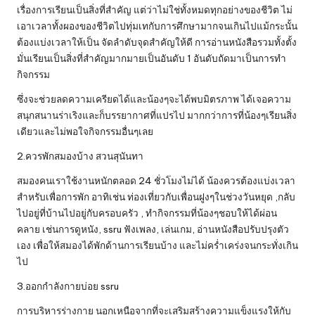
เรื่องการเรียนเป็นสิ่งที่สำคัญ แต่ว่าไม่ใช่ทั้งหมดทุกอย่างของชีวิต ไม่
เอาเวลาทั้งผองของชีวิตไปทุ่มเทกับการศึกษามากจนเกินไปแม้กระนั้น
ต้องแบ่งเวลาให้เป็น จัดลำดับจุดสำคัญให้ดี การอ่านหนังสือรวมทั้งตั้ง
มั่นเรียนเป็นสิ่งที่สำคัญมากมายเป็นอันดับ 1 อันดับถัดมาเป็นการทำ
กิจกรรม
ซึ่งจะช่วยลดความเครียดได้และน้องๆจะได้พบมิตรภาพ ได้เจอความ
สนุกสนานร่าเริงและก็บรรยากาศที่แปรไป มากกว่าการที่น้องๆเรียนสิ่ง
เดียวและไม่พอใจกิจกรรมอื่นๆเลย
2.ควรพักสมองบ้าง สวนสุนันทา
สมองคนเราใช้งานหนักตลอด 24 ชั่วโมงไม่ได้ น้องควรต้องแบ่งเวลา
สำหรับเพื่อการพัก อาทิเช่น ท่องเที่ยวกับเพื่อนฝูงๆในช่วงวันหยุด ,กลับ
ไปอยู่ที่บ้านไปอยู่กับครอบครัว , ทำกิจกรรมที่น้องๆชอบให้ได้ผ่อน
คลาย เช่นการดูหนัง,
ssru
ฟังเพลง, เล่นเกม, อ่านหนังสือปรับปรุงตัว
เอง เพื่อให้สมองได้พักด้านการเรียนบ้าง และไม่คร่ำเคร่งจนกระทั่งเกิน
ไป
3.ออกกำลังกายบ่อย ssru
การบริหารร่างกาย นอกเหนือจากที่จะเสริมสร้างความแข็งแรงให้กับ