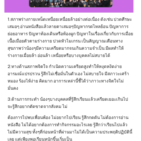
1.สภาพร่างกายเหน็ดเหนื่อยเหนื่อยล้าอย่างต่อเนื่อง ดังเช่น ปวดศีรษะ
เสมอๆ อ่านหนังสือแล้วลายตาเสมอๆปัญหากรดไหลย้อน ปัญหาการ
ย่อยอาหาร ปัญหาท้องเดินหรือท้องผูก ปัญหาในเรื่องเกี่ยวกับการเมื่อย
เนื้อเมื่อยตัวตามร่างกาย ปวดหัวไมเกรน เป็นสัญญาณเตือนทาง
สุขภาพว่าน้องๆมีความเครียดมากจนเกินความจำเป็น มีผลทำให้
ร่างกายเมื่อยล้า อ่อนล้า เหนื่อยหรือบางบุคคลไม่สบายได้
2.ทางด้านสภาพจิตใจ กำเนิดความเครียดสูงทำให้หงุดหงิดง่าย
อารมณ์แปรปรวน รู้สึกไม่เชื่อมั่นในตัวเอง ไม่สบายใจ มีสภาวะเศร้า
หมอง ร้องไห้ง่าย คิดมาก อาการเหล่านี้ชี้ได้ว่าภาวะทางจิตใจไม่
มั่นคง
3.ด้านการกระทำ น้องๆบางบุคคลที่รู้สึกเรียนแล้วเครียดเยอะเกินไป
จะรู้สึกอยากตัดขาดจากสังคม ไม่
ต้องการไปพบเพื่อนพ้อง ไม่อยากไปเรียน รู้สึกกดดัน ไม่ต้องการอ่าน
หนังสือ ไม่ได้อยากต้องการทำกิจกรรมอะไรเลย รู้สึกว่าเรียนไปแล้ว
ไม่มีความสุข ทั้งๆที่ก่อนหน้าที่ผ่านมาไม่ได้เป็นความประพฤติปฏิบัตินี้
เลย แต่เพียงพอเรียนหนักขึ้นเริ่มเป็น