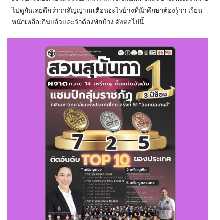
ไปดูกันเลยดีกว่าว่าสัญญาณเตือนอะไรบ้างที่นักศึกษาต้องรู้ว่า เรียน
หนักเหลือเกินแล้วและจำต้องพักบ้าง ดังต่อไปนี้