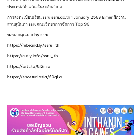
ประเทศสม่ำเสมอในระดับสากล
การลงทะเบียนเรียน ssru ssru.ac.th 1 January 2569 Elmer ฝึกงาน
สวนสุนันทา ssruคณะวิทยาการจัดการ Top 96
ขอขอบคุณมากby
ssru
https://rebrand.ly/ssru_th
https://cutly.info/ssru_th
https://bitt.to/8l2mia
https://shorturl.asia/60qLa