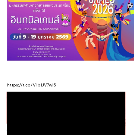
https://t.co/V1b1JV7wI5