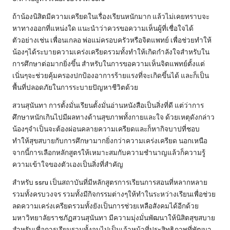
ถ้าน้องนิสิตมีความเครียดในเรื่องเรียนหนักมาก แล้วไม่เคยทราบจะ
หาทางออกที่แหน่งใด แนะนำว่าควรขอความเห็นผู้ที่เชื่อใจได้
ตัวอย่างเช่น เพื่อนเกลอ พ่อแม่ครอบครัวหรือจิตแพทย์ เพื่อช่วยทำให้
น้องๆได้ระบายความเคร่งเครียดรวมทั้งทำให้เกิดกำลังใจสำหรับใน
การศึกษาต่อมากยิ่งขึ้น สำหรับในการขอความเห็นจิตแพทย์ตั้งแต่
เนิ่นๆจะช่วยคุ้มครองปกป้องอาการร้ายแรงที่จะเกิดขึ้นได้ และก็เป็น
พื้นที่ปลอดภัยในการระบายปัญหาชีวิตด้วย
สวนสุนันทา การตั้งมั่นเรียนตั้งมั่นอ่านหนังสือเป็นสิ่งที่ดี แต่ว่าการ
ศึกษาหนักเกินไปมีผลทางด้านสุขภาพทั้งกายและใจ ด้วยเหตุดังกล่าว
น้องๆจำเป็นจะต้องผ่อนคลายความเครียดและก็หากิจบาปที่ชอบ
ทำให้สุขสบายกับการศึกษามากยิ่งกว่าความเคร่งเครียด นอกเหนือ
จากนี้การเลือกหลักสูตรให้เหมาะสมกับความชำนาญแล้วก็ความรู้
ความเข้าใจของตัวเองเป็นสิ่งที่สำคัญ
สำหรับ ssru เป็นสถาบันที่มีหลักสูตรการเรียนการสอนที่หลากหลาย
รวมทั้งครบวงจร รวมทั้งมีกิจกรรมต่างๆให้ทำในระหว่างเรียนเพื่อช่วย
ลดความเคร่งเครียดรวมทั้งยังเป็นการช่วยเหลือสังคมได้อีกด้วย
มหาวิทยาลัยราชภัฏสวนสุนันทา มีความมุ่งมั่นพัฒนาให้นิสิตสุขสบาย
สำหรับเพื่อการเรียนรวมทั้งจบไปเป็นเจ้าหน้าที่ประสิทธิภาพที่พัฒนา