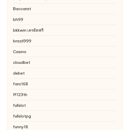
Baccarat
bh99
bkkwin เครดิตฟรี
brazil999
Casino
cloudbet
debet
faro168
ff123th
fullslot
fullslotpg
funny18