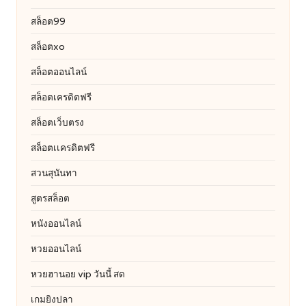
สล็อต99
สล็อตxo
สล็อตออนไลน์
สล็อตเครดิตฟรี
สล็อตเว็บตรง
สล็อตเเครดิตฟรี
สวนสุนันทา
สูตรสล็อต
หนังออนไลน์
หวยออนไลน์
หวยฮานอย vip วันนี้ สด
เกมยิงปลา