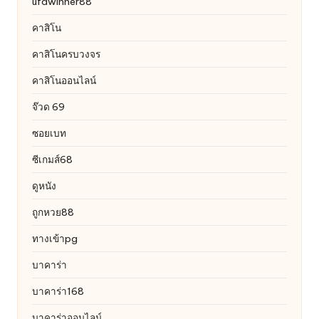
ufawinner88
คาสิโน
คาสิโนครบวงจร
คาสิโนออนไลน์
จ๊วด 69
ซอยเบท
ซีเกมส์68
ดูหนัง
ถูกหวย88
ทางเข้าpg
บาคาร่า
บาคาร่า168
บาคาร่าออนไลน์