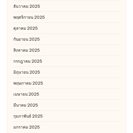
ธันวาคม 2025
พฤศจิกายน 2025
ตุลาคม 2025
กันยายน 2025
สิงหาคม 2025
กรกฎาคม 2025
มิถุนายน 2025
พฤษภาคม 2025
เมษายน 2025
มีนาคม 2025
กุมภาพันธ์ 2025
มกราคม 2025