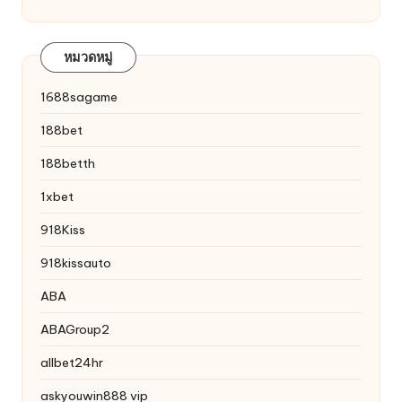
หมวดหมู่
1688sagame
188bet
188betth
1xbet
918Kiss
918kissauto
ABA
ABAGroup2
allbet24hr
askyouwin888 vip