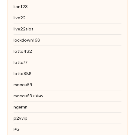
lion123
live22
live22slot
lockdown168
lotto432
lotto77
lotto888
macau69
macau69 สมัคร
ngernn
p2vvip
PG