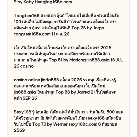
9 by Koby Hengjing168d.com
Tangtem168 สายแตก ลุ้นกำไรแบบไม่เสียฟีล ชวนเพื่อนรับ
100 เล่นลื่น ไม่มีสะดุด การันตี กำไรหลักแสน สล็อตเว็บตรง
สมัครง่าย ลุ้นรางวัลใหญ่ได้ทันที Top 28 by Jorge
tangtem168e.com 11 ส.ค. 26
เว็บเปิดใหม่ สล็อตเว็บตรง เว็บตรง สล็อตเว็บตรง 2026
ประสบการณ์เล่นยุคใหม่ ระบบเสถียร พร้อมเกมให้เลือก
มากมาย ใหม่ล่าสุด Top 51 by Maricruz jin888.asia 18 JUL
26 casino
casino online jinda888 สล็อต 2026 รวมทุกเรื่องที่ควรรู้
ก่อนเล่น พร้อมเทคนิคเลือกเกมยอดนิยม เว็บเปิดใหม่
jin888.asia ใหม่ล่าสุด Top 88 by Jarred 2 เว็บไซต์แจก
หนัก SEP 26
Sexy168 รู้ก่อนเลือกโต๊ะ เล่นได้มั่นใจกว่า วันเกิดรับ 500 ถอน
ได้จริงทุกเวลา สัมผัสโต๊ะสดระดับพรีเมียม sexy168 สมัครปุ๊บ
รับโปรปั๊บ Top 73 by Werner sexy168c.com 8 กันยายน
2569