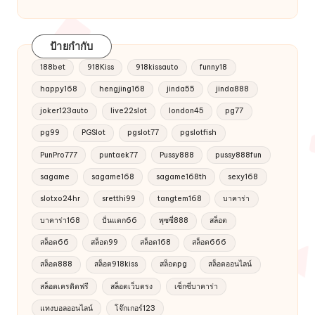
ป้ายกำกับ
188bet
918Kiss
918kissauto
funny18
happy168
hengjing168
jinda55
jinda888
joker123auto
live22slot
london45
pg77
pg99
PGSlot
pgslot77
pgslotfish
PunPro777
puntaek77
Pussy888
pussy888fun
sagame
sagame168
sagame168th
sexy168
slotxo24hr
sretthi99
tangtem168
บาคาร่า
บาคาร่า168
ปั่นแตก66
พุซซี่888
สล็อต
สล็อต66
สล็อต99
สล็อต168
สล็อต666
สล็อต888
สล็อต918kiss
สล็อตpg
สล็อตออนไลน์
สล็อตเครดิตฟรี
สล็อตเว็บตรง
เซ็กซี่บาคาร่า
แทงบอลออนไลน์
โจ๊กเกอร์123