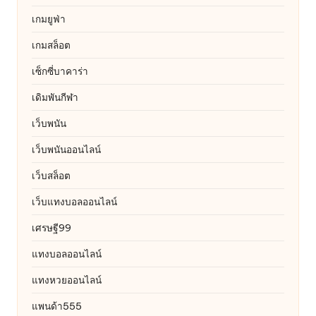
เกมยูฟ่า
เกมสล็อต
เซ็กซี่บาคาร่า
เดิมพันกีฬา
เว็บพนัน
เว็บพนันออนไลน์
เว็บสล็อต
เว็บแทงบอลออนไลน์
เศรษฐี99
แทงบอลออนไลน์
แทงหวยออนไลน์
แพนด้า555