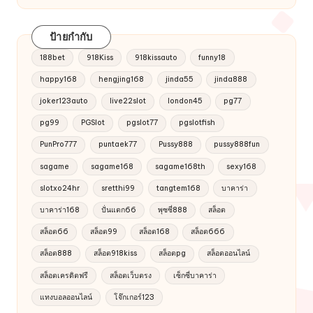
ป้ายกำกับ
188bet
918Kiss
918kissauto
funny18
happy168
hengjing168
jinda55
jinda888
joker123auto
live22slot
london45
pg77
pg99
PGSlot
pgslot77
pgslotfish
PunPro777
puntaek77
Pussy888
pussy888fun
sagame
sagame168
sagame168th
sexy168
slotxo24hr
sretthi99
tangtem168
บาคาร่า
บาคาร่า168
ปั่นแตก66
พุซซี่888
สล็อต
สล็อต66
สล็อต99
สล็อต168
สล็อต666
สล็อต888
สล็อต918kiss
สล็อตpg
สล็อตออนไลน์
สล็อตเครดิตฟรี
สล็อตเว็บตรง
เซ็กซี่บาคาร่า
แทงบอลออนไลน์
โจ๊กเกอร์123