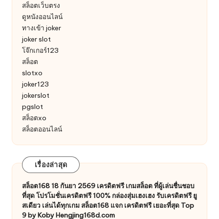
สล็อตเว็บตรง
ดูหนังออนไลน์
ทางเข้า joker
joker slot
โจ๊กเกอร์123
สล็อต
slotxo
joker123
jokerslot
pgslot
สล็อตxo
สล็อตออนไลน์
เรื่องล่าสุด
สล็อต168 18 กันยา 2569 เครดิตฟรี เกมสล็อต ที่ผู้เล่นชื่นชอบ
ที่สุด โปรโมชั่นเครดิตฟรี 100% กล่องสุ่มเฮงเฮง รับเครดิตฟรี ยู
สเดียว เล่นได้ทุกเกม สล็อต168 แจก เครดิตฟรี เยอะที่สุด Top
9 by Koby Hengjing168d.com