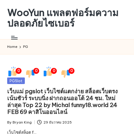
WooYun แพลตฟอร์มความ
Skip
to
ปลอดภัยไซเบอร์
content
WooYun
ชุมชน
ที่
Home
PG
มุ่ง
เน้น
การ
0
0
0
0
แบ่ง
ปัน
Posted
PGSlot
in
ข้อมูล
เว็บแม่ pgslot เว็บไซต์แตกง่าย สล็อตเว็บตรง
เกี่ยว
เน้นชัวร์ ระบบนิ่ง ฝากถอนออโต้ 24 ชม. ใหม่
กับ
ล่าสุด Top 22 by Michal funny18.world 24
ความ
FEB 69 คาสิโนออนไลน์
ปลอดภัย
ทาง
By
Bryan King
29 ธันวาคม 2025
Posted
ไซเบอร์
by
เว็บไซต์สล็อต f…