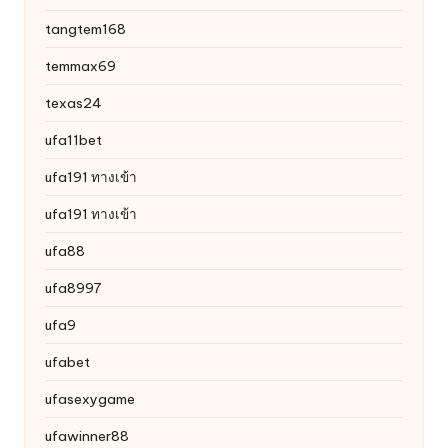
tangtem168
temmax69
texas24
ufa11bet
ufa191 ทางเข้า
ufa191 ทางเข้า
ufa88
ufa8997
ufa9
ufabet
ufasexygame
ufawinner88