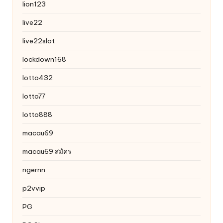
lion123
live22
live22slot
lockdown168
lotto432
lotto77
lotto888
macau69
macau69 สมัคร
ngernn
p2vvip
PG