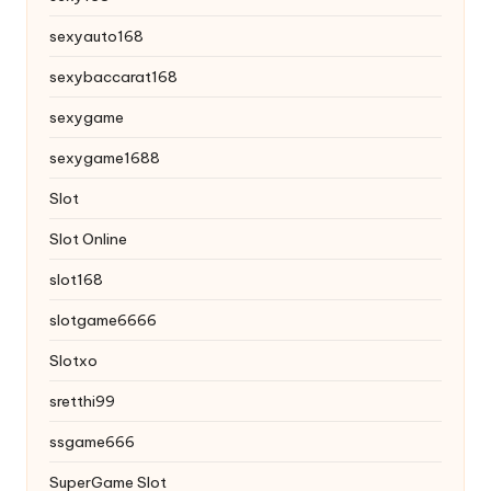
sexyauto168
sexybaccarat168
sexygame
sexygame1688
Slot
Slot Online
slot168
slotgame6666
Slotxo
sretthi99
ssgame666
SuperGame Slot