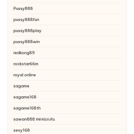
Pussy888
pussy888fun
pussy888play
pussy888win
redkong89
rockstar66m
royal online
sagame
sagame168
sagame168th
sawan888 ทดลองเล่น
sexy168