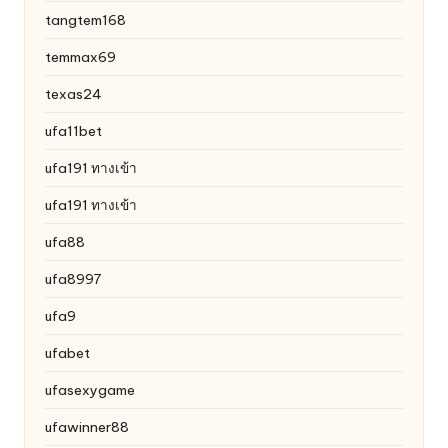
tangtem168
temmax69
texas24
ufa11bet
ufa191 ทางเข้า
ufa191 ทางเข้า
ufa88
ufa8997
ufa9
ufabet
ufasexygame
ufawinner88