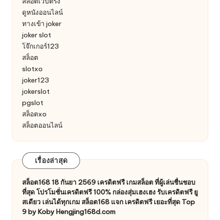
สล็อตเว็บตรง
ดูหนังออนไลน์
ทางเข้า joker
joker slot
โจ๊กเกอร์123
สล็อต
slotxo
joker123
jokerslot
pgslot
สล็อตxo
สล็อตออนไลน์
เรื่องล่าสุด
สล็อต168 18 กันยา 2569 เครดิตฟรี เกมสล็อต ที่ผู้เล่นชื่นชอบ
ที่สุด โปรโมชั่นเครดิตฟรี 100% กล่องสุ่มเฮงเฮง รับเครดิตฟรี ยู
สเดียว เล่นได้ทุกเกม สล็อต168 แจก เครดิตฟรี เยอะที่สุด Top
9 by Koby Hengjing168d.com