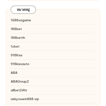
หมวดหมู่
1688sagame
188bet
188betth
1xbet
918Kiss
918kissauto
ABA
ABAGroup2
allbet24hr
askyouwin888 vip