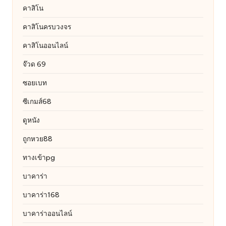
คาสิโน
คาสิโนครบวงจร
คาสิโนออนไลน์
จ๊วด 69
ซอยเบท
ซีเกมส์68
ดูหนัง
ถูกหวย88
ทางเข้าpg
บาคาร่า
บาคาร่า168
บาคาร่าออนไลน์