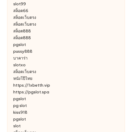
slot99
สล็อต66
สล็อตเว็บตรง
สล็อตเว็บตรง
สล็อต888
สล็อต888
pgslot
pussy888
บาคาร่า
slotxo
สล็อตเว็บตรง
หนังโป๊ไทย
https://1xbetth.vip
https://pgslot.spa
pgslot
pg slot
kiss918
pgslot
slot