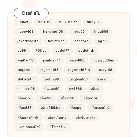
ป้ายกำกับ
188bet
918Kiss
918kissauto
funny18
happy168
hengjing168
jinda55
jinda888
joker123auto
live22slot
london45
pg77
pg99
PGSlot
pgslot77
pgslotfish
PunPro777
puntaek77
Pussy888
pussy888fun
sagame
sagame168
sagame168th
sexy168
slotxo24hr
sretthi99
tangtem168
บาคาร่า
บาคาร่า168
ปั่นแตก66
พุซซี่888
สล็อต
สล็อต66
สล็อต99
สล็อต168
สล็อต666
สล็อต888
สล็อต918kiss
สล็อตpg
สล็อตออนไลน์
สล็อตเครดิตฟรี
สล็อตเว็บตรง
เซ็กซี่บาคาร่า
แทงบอลออนไลน์
โจ๊กเกอร์123