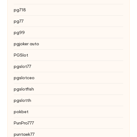
pg718
pg77
pg99
pgjoker auto
PGSlot
pgslot77
pgslotceo
pgslotfish
pgslotth
pokbet
PunPro777
puntaek77