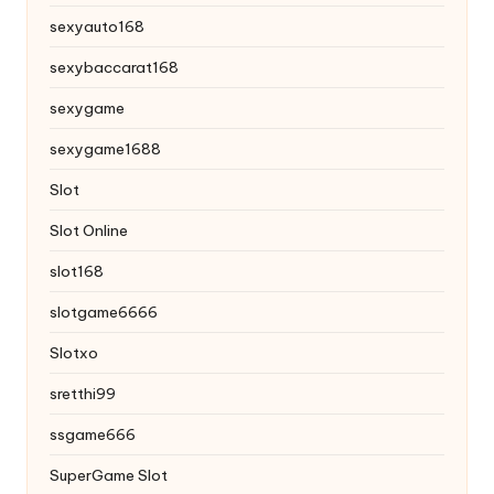
sexyauto168
sexybaccarat168
sexygame
sexygame1688
Slot
Slot Online
slot168
slotgame6666
Slotxo
sretthi99
ssgame666
SuperGame Slot