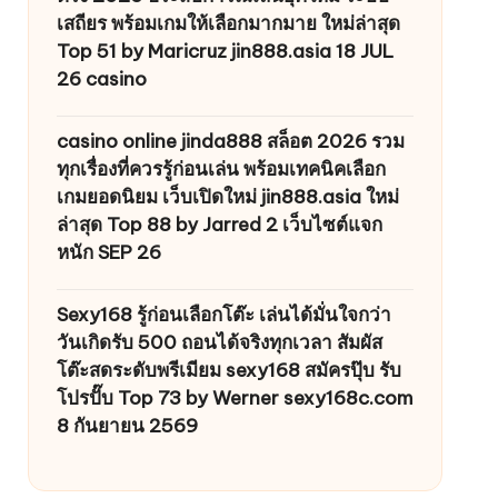
เสถียร พร้อมเกมให้เลือกมากมาย ใหม่ล่าสุด
Top 51 by Maricruz jin888.asia 18 JUL
26 casino
casino online jinda888 สล็อต 2026 รวม
ทุกเรื่องที่ควรรู้ก่อนเล่น พร้อมเทคนิคเลือก
เกมยอดนิยม เว็บเปิดใหม่ jin888.asia ใหม่
ล่าสุด Top 88 by Jarred 2 เว็บไซต์แจก
หนัก SEP 26
Sexy168 รู้ก่อนเลือกโต๊ะ เล่นได้มั่นใจกว่า
วันเกิดรับ 500 ถอนได้จริงทุกเวลา สัมผัส
โต๊ะสดระดับพรีเมียม sexy168 สมัครปุ๊บ รับ
โปรปั๊บ Top 73 by Werner sexy168c.com
8 กันยายน 2569