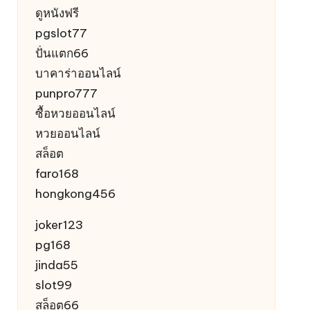
ดูหนังฟรี
pgslot77
ปั่นแตก66
บาคาร่าออนไลน์
punpro777
ซื้อหวยออนไลน์
หวยออนไลน์
สล็อต
faro168
hongkong456
joker123
pg168
jinda55
slot99
สล็อต66