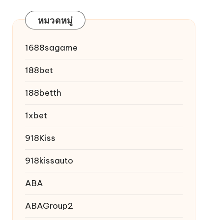
หมวดหมู่
1688sagame
188bet
188betth
1xbet
918Kiss
918kissauto
ABA
ABAGroup2