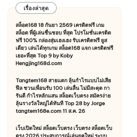
เรื่องล่าสุด
สล็อต168 18 กันยา 2569 เครดิตฟรี เกม
สล็อต ที่ผู้เล่นชื่นชอบ ที่สุด โปรโมชั่นเครดิต
ฟรี 100% กล่องสุ่มเฮงเฮง รับเครดิตฟรี ยูส
เดียว เล่นได้ทุกเกม สล็อต168 แจก เครดิตฟรี
เยอะที่สุด Top 9 by Koby
Hengjing168d.com
Tangtem168 สายแตก ลุ้นกำไรแบบไม่เสีย
ฟีล ชวนเพื่อนรับ 100 เล่นลื่น ไม่มีสะดุด กา
รันตี กำไรหลักแสน สล็อตเว็บตรง สมัครง่าย
ลุ้นรางวัลใหญ่ได้ทันที Top 28 by Jorge
tangtem168e.com 11 ส.ค. 26
เว็บเปิดใหม่ สล็อตเว็บตรง เว็บตรง สล็อตเว็บ
ตรง 2026 ประสบการณ์เล่นยุคใหม่ ระบบ