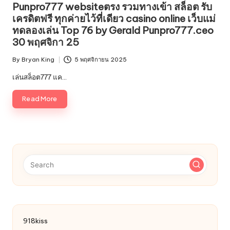
Punpro777 websiteตรง รวมทางเข้า สล็อต รับ
เครดิตฟรี ทุกค่ายไว้ที่เดียว casino online เว็บแม่
ทดลองเล่น Top 76 by Gerald Punpro777.ceo
30 พฤศจิกา 25
By
Bryan King
5 พฤศจิกายน 2025
Posted
by
เล่นสล็อต777 แค…
Read More
918kiss