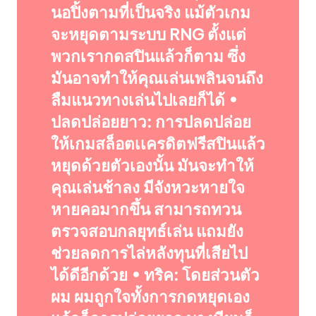
นอปิ้งตามที่เป็นจริง แม้ตัวเกม
จะหยุดตามระบบ RNG ตั้งแต่
พวกเรากดสปินแล้วก็ตาม ซึ่ง
มันอาจทำให้คุณเล่นเพลินจนถึง
ลืมแนวทางเล่นไปเลยก็ได้ •
ปลดปล่อยยาว: การปลดปล่อย
ให้เกมสล็อตเเครดิตฟรีสปินแล้ว
หยุดด้วยตัวเองนั้น มันจะทำให้
คุณเล่นช้าลง มีจังหวะหายใจ
หายคอมากขึ้น สามารถทวน
ตรวจสอบกลยุทธ์เล่น แถมยัง
ช่วยลดการไล่หลังทุนที่เสียไป
ได้ดีอีกด้วย • ทริค: โดยส่วนตัว
ผม ผมถูกใจทั้งการกดหยุดเอง