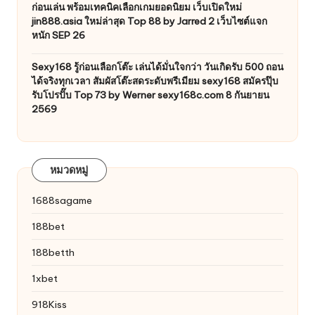
ก่อนเล่น พร้อมเทคนิคเลือกเกมยอดนิยม เว็บเปิดใหม่
jin888.asia ใหม่ล่าสุด Top 88 by Jarred 2 เว็บไซต์แจก
หนัก SEP 26
Sexy168 รู้ก่อนเลือกโต๊ะ เล่นได้มั่นใจกว่า วันเกิดรับ 500 ถอน
ได้จริงทุกเวลา สัมผัสโต๊ะสดระดับพรีเมียม sexy168 สมัครปุ๊บ
รับโปรปั๊บ Top 73 by Werner sexy168c.com 8 กันยายน
2569
หมวดหมู่
1688sagame
188bet
188betth
1xbet
918Kiss