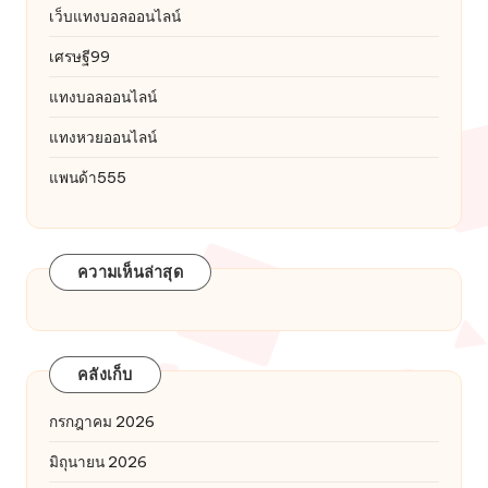
เว็บแทงบอลออนไลน์
เศรษฐี99
แทงบอลออนไลน์
แทงหวยออนไลน์
แพนด้า555
ความเห็นล่าสุด
คลังเก็บ
กรกฎาคม 2026
มิถุนายน 2026