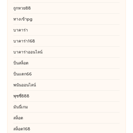
ถูกหวย88
ทางเข้าpg
บาคาร่า
บาคาร่า168
บาคาร่าออนไลน์
ปั่นสล็อต
ปั่นแตก66
พนันออนไลน์
พุซซี่888
มันนี่เกม
สล็อต
สล็อต168