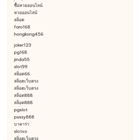
ซื้อหวยออนไลน์
หวยออนไลน์
สล็อต
faro168
hongkong456
joker123
pg168
jinda55
slot99
สล็อต66
สล็อตเว็บตรง
สล็อตเว็บตรง
สล็อต888
สล็อต888
pgslot
pussy888
บาคาร่า
slotxo
สล็อตเว็บตรง