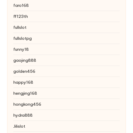
faro168
ff123th
fullslot
fullslotpg
funny18
gaojing888
golden456
happy168
hengjing168
hongkong456
hydra888
Jilislot