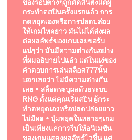
ของรอบต่างๆถูกตัดสินตั้งแต่ผู้
กระทำดสปินครั้งแรกแล้ว การ
กดหยุดเองหรือการปลดปล่อย
ให้เกมไหลยาว มันไม่ได้ส่งผล
ต่อผลลัพธ์ของเกมเลยขอรับ
แน่ๆว่า มันมีความต่างกันอย่าง
ที่ผมอธิบายไปแล้ว แต่ในแง่ของ
คำตอบการเล่นสล็อต777นั้น
บอกเลยว่า ไม่มีความต่างกัน
เลย • สล็อตระบุผลด้วยระบบ
RNG ตั้งแต่คุณเริ่มสปิน ผู้กระ
ทำดหยุดเองหรือปลดปล่อยยาว
ไม่มีผล • ปุ่มหยุดในหลายๆเกม
เป็นเพียงแค่การรีบให้อนิเมชัน
ของเกมแสดงผลลัพธ์ไวขึ้น แต่