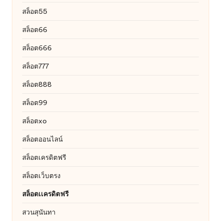
สล็อต55
สล็อต66
สล็อต666
สล็อต777
สล็อต888
สล็อต99
สล็อตxo
สล็อตออนไลน์
สล็อตเครดิตฟรี
สล็อตเว็บตรง
สล็อตเเครดิตฟรี
สวนสุนันทา