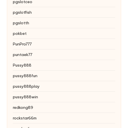
pgslotceo
pgslotfish
pgslotth
pokbet
PunPro777
puntaek77
Pussy888
pussy888fun
pussy888play
pussy888win
redkong89
rockstar66m