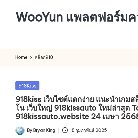
WooYun แพลตฟอร์มคว
Skip
to
WooYun
content
ชุมชน
ที่
มุ่ง
Home
สล็อต918
เน้น
การ
แบ่ง
Posted
918Kiss
ปัน
in
918kiss เว็บไซต์แตกง่าย แนะนำเกมสล
ข้อมูล
โน เว็บใหญ่ 918kissauto ใหม่ล่าสุด 
เกี่ยว
918kissauto.website 24 เมษา 256
กับ
ความ
By
Bryan King
18 กุมภาพันธ์ 2025
Posted
ปลอดภัย