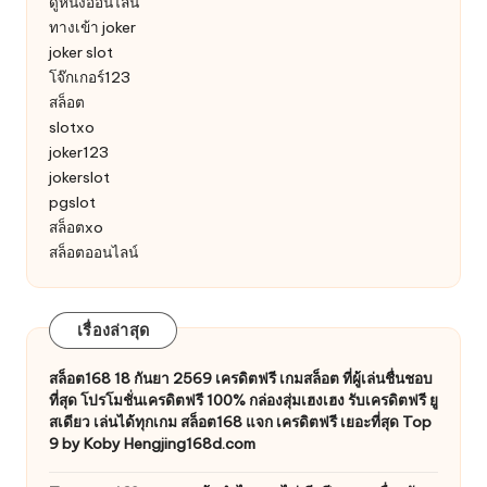
ดูหนังออนไลน์
ทางเข้า joker
joker slot
โจ๊กเกอร์123
สล็อต
slotxo
joker123
jokerslot
pgslot
สล็อตxo
สล็อตออนไลน์
เรื่องล่าสุด
สล็อต168 18 กันยา 2569 เครดิตฟรี เกมสล็อต ที่ผู้เล่นชื่นชอบ
ที่สุด โปรโมชั่นเครดิตฟรี 100% กล่องสุ่มเฮงเฮง รับเครดิตฟรี ยู
สเดียว เล่นได้ทุกเกม สล็อต168 แจก เครดิตฟรี เยอะที่สุด Top
9 by Koby Hengjing168d.com