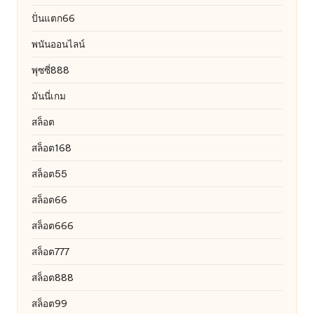
ปั่นแตก66
พนันออนไลน์
พุซซี่888
มันนี่เกม
สล็อต
สล็อต168
สล็อต55
สล็อต66
สล็อต666
สล็อต777
สล็อต888
สล็อต99