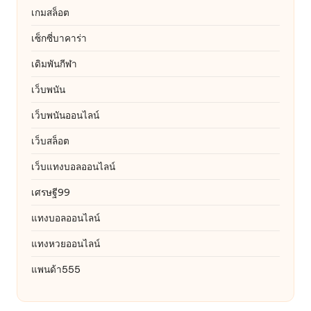
เกมสล็อต
เซ็กซี่บาคาร่า
เดิมพันกีฬา
เว็บพนัน
เว็บพนันออนไลน์
เว็บสล็อต
เว็บแทงบอลออนไลน์
เศรษฐี99
แทงบอลออนไลน์
แทงหวยออนไลน์
แพนด้า555