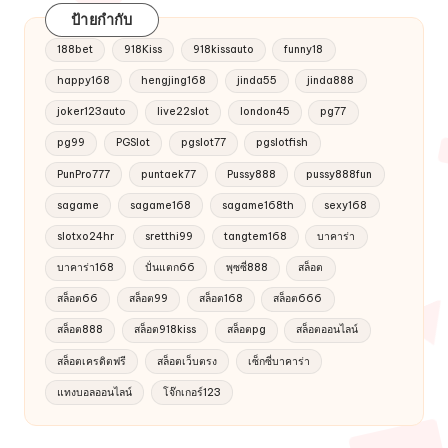
ป้ายกำกับ
188bet
918Kiss
918kissauto
funny18
happy168
hengjing168
jinda55
jinda888
joker123auto
live22slot
london45
pg77
pg99
PGSlot
pgslot77
pgslotfish
PunPro777
puntaek77
Pussy888
pussy888fun
sagame
sagame168
sagame168th
sexy168
slotxo24hr
sretthi99
tangtem168
บาคาร่า
บาคาร่า168
ปั่นแตก66
พุซซี่888
สล็อต
สล็อต66
สล็อต99
สล็อต168
สล็อต666
สล็อต888
สล็อต918kiss
สล็อตpg
สล็อตออนไลน์
สล็อตเครดิตฟรี
สล็อตเว็บตรง
เซ็กซี่บาคาร่า
แทงบอลออนไลน์
โจ๊กเกอร์123