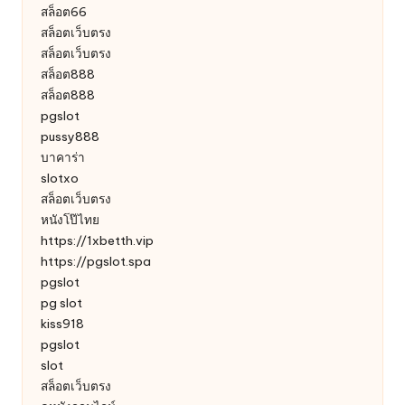
สล็อต66
สล็อตเว็บตรง
สล็อตเว็บตรง
สล็อต888
สล็อต888
pgslot
pussy888
บาคาร่า
slotxo
สล็อตเว็บตรง
หนังโป๊ไทย
https://1xbetth.vip
https://pgslot.spa
pgslot
pg slot
kiss918
pgslot
slot
สล็อตเว็บตรง