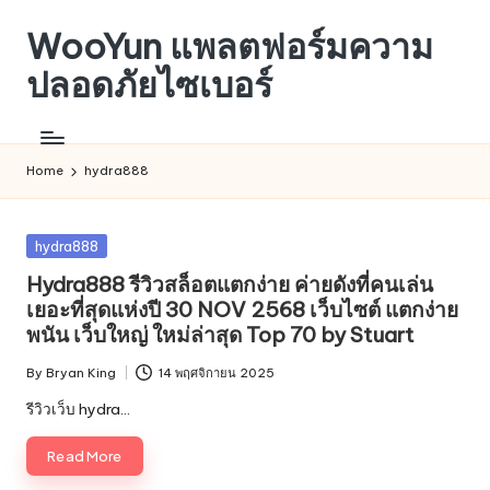
WooYun แพลตฟอร์มความ
Skip
to
ปลอดภัยไซเบอร์
content
WooYun
ชุมชน
ที่
Home
hydra888
มุ่ง
เน้น
การ
Posted
hydra888
แบ่ง
in
Hydra888 รีวิวสล็อตแตกง่าย ค่ายดังที่คนเล่น
ปัน
เยอะที่สุดแห่งปี 30 NOV 2568 เว็บไซต์ แตกง่าย
ข้อมูล
พนัน เว็บใหญ่ ใหม่ล่าสุด Top 70 by Stuart
เกี่ยว
กับ
By
Bryan King
14 พฤศจิกายน 2025
Posted
ความ
by
รีวิวเว็บ hydra…
ปลอดภัย
ทาง
Read More
ไซเบอร์