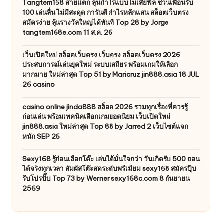
Tangtem168 สายแตก ลุ้นกำไรแบบไม่เสียฟีล ชวนเพื่อนรับ
100 เล่นลื่น ไม่มีสะดุด การันตี กำไรหลักแสน สล็อตเว็บตรง
สมัครง่าย ลุ้นรางวัลใหญ่ได้ทันที Top 28 by Jorge
tangtem168e.com 11 ส.ค. 26
เว็บเปิดใหม่ สล็อตเว็บตรง เว็บตรง สล็อตเว็บตรง 2026
ประสบการณ์เล่นยุคใหม่ ระบบเสถียร พร้อมเกมให้เลือก
มากมาย ใหม่ล่าสุด Top 51 by Maricruz jin888.asia 18 JUL
26 casino
casino online jinda888 สล็อต 2026 รวมทุกเรื่องที่ควรรู้
ก่อนเล่น พร้อมเทคนิคเลือกเกมยอดนิยม เว็บเปิดใหม่
jin888.asia ใหม่ล่าสุด Top 88 by Jarred 2 เว็บไซต์แจก
หนัก SEP 26
Sexy168 รู้ก่อนเลือกโต๊ะ เล่นได้มั่นใจกว่า วันเกิดรับ 500 ถอน
ได้จริงทุกเวลา สัมผัสโต๊ะสดระดับพรีเมียม sexy168 สมัครปุ๊บ
รับโปรปั๊บ Top 73 by Werner sexy168c.com 8 กันยายน
2569