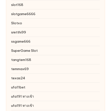
slot168
slotgame6666
Slotxo
sretthi99
ssgame666
SuperGame Slot
tangtem168
temmax69
texas24
ufa11bet
ufa191 ทางเข้า
ufa191 ทางเข้า