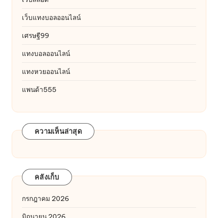
เว็บแทงบอลออนไลน์
เศรษฐี99
แทงบอลออนไลน์
แทงหวยออนไลน์
แพนด้า555
ความเห็นล่าสุด
คลังเก็บ
กรกฎาคม 2026
มิถุนายน 2026