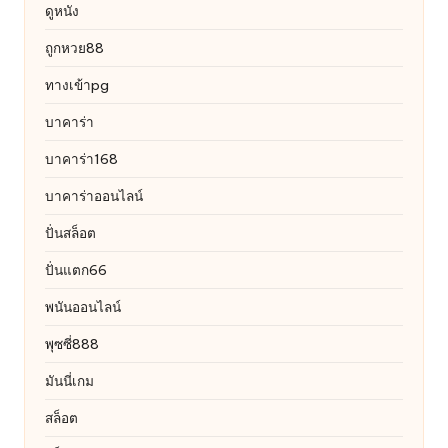
ดูหนัง
ถูกหวย88
ทางเข้าpg
บาคาร่า
บาคาร่า168
บาคาร่าออนไลน์
ปั่นสล็อต
ปั่นแตก66
พนันออนไลน์
พุซซี่888
มันนี่เกม
สล็อต